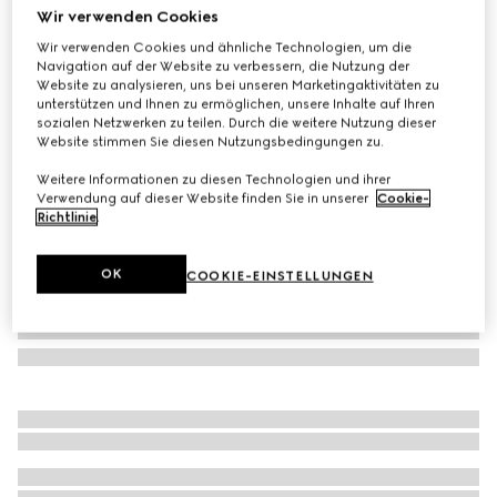
Wir verwenden Cookies
Poloshirt aus Baumwoll-Piqué mit Web am Kragen
Wir verwenden Cookies und ähnliche Technologien, um die
CHF 430
Navigation auf der Website zu verbessern, die Nutzung der
Varianten
marineblau
Website zu analysieren, uns bei unseren Marketingaktivitäten zu
unterstützen und Ihnen zu ermöglichen, unsere Inhalte auf Ihren
sozialen Netzwerken zu teilen. Durch die weitere Nutzung dieser
Website stimmen Sie diesen Nutzungsbedingungen zu.
Weitere Informationen zu diesen Technologien und ihrer
Verwendung auf dieser Website finden Sie in unserer
Cookie-
Richtlinie
.
OK
COOKIE-EINSTELLUNGEN