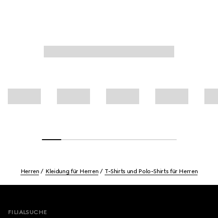
Herren
Kleidung für Herren
T-Shirts und Polo-Shirts für Herren
Footer
FILIALSUCHE