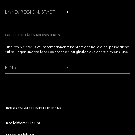
LAND/REGION, STADT
GUCCI UPDATES ABONNIEREN
Erhalten Sie exklusive Informationen zum Start der Kollektion, persönliche
Mitteilungen und weitere spannende Neuigkeiten aus der Welt von Gucci.
E-Mail
KÖNNEN WIR IHNEN HELFEN?
Kontaktieren Sie Uns