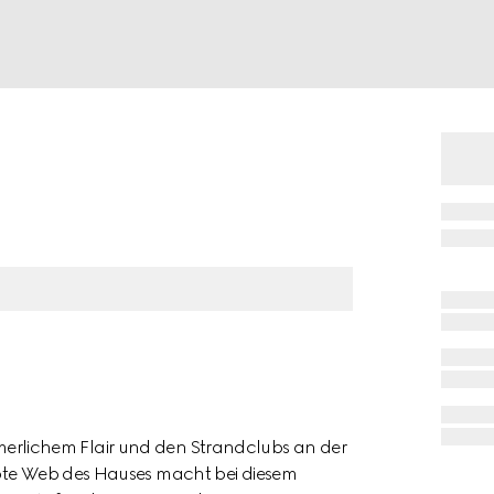
sommerlichem Flair und den Strandclubs an der
rote Web des Hauses macht bei diesem