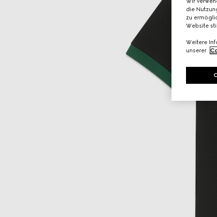
Wir verwen
die Nutzung
zu ermöglic
Website st
Weitere In
unserer
Co