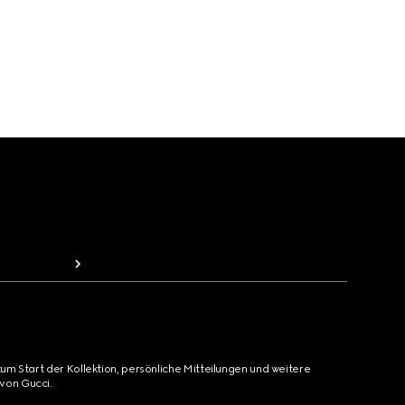
zum Start der Kollektion, persönliche Mitteilungen und weitere
von Gucci.