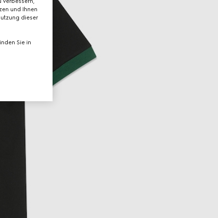
 verbessern,
tzen und Ihnen
Nutzung dieser
nden Sie in