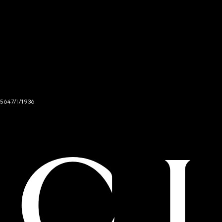
 5647/I/1936