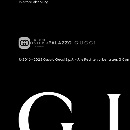
In-Store Abholung
© 2016 - 2025 Guccio Gucci S.p.A. - Alle Rechte vorbehalten. G Co