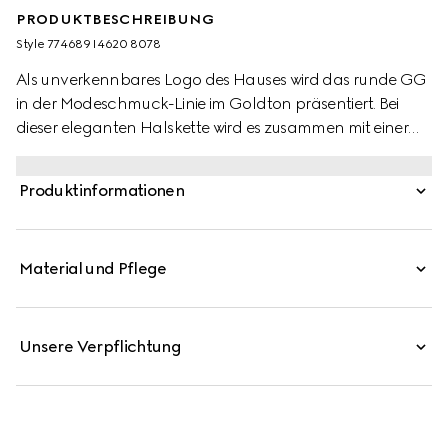
PRODUKTBESCHREIBUNG
Style ‎774689 I4620 8078
Als unverkennbares Logo des Hauses wird das runde GG
in der Modeschmuck-Linie im Goldton präsentiert. Bei
dieser eleganten Halskette wird es zusammen mit einer
Glasperle in den Fokus gerückt.
Produktinformationen
Material und Pflege
Unsere Verpflichtung