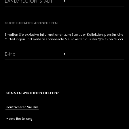
LAND/REGION, STADT
GUCCI UPDATES ABONNIEREN
Erhalten Sie exklusive Informationen zum Start der Kollektion, persönliche
Mitteilungen und weitere spannende Neuigkeiten aus der Welt von Gucci.
E-Mail
KÖNNEN WIR IHNEN HELFEN?
Kontaktieren Sie Uns
Meine Bestellung