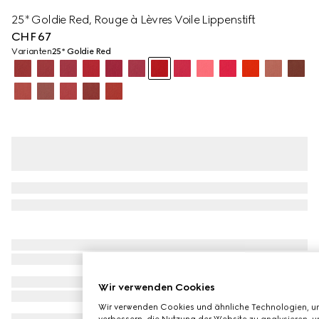
25* Goldie Red, Rouge à Lèvres Voile Lippenstift
CHF 67
Varianten
25* Goldie Red
Wir verwenden Cookies
Wir verwenden Cookies und ähnliche Technologien, um
verbessern, die Nutzung der Website zu analysieren, u