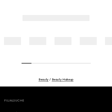
Beauty
Beauty Makeup
Footer
FILIALSUCHE