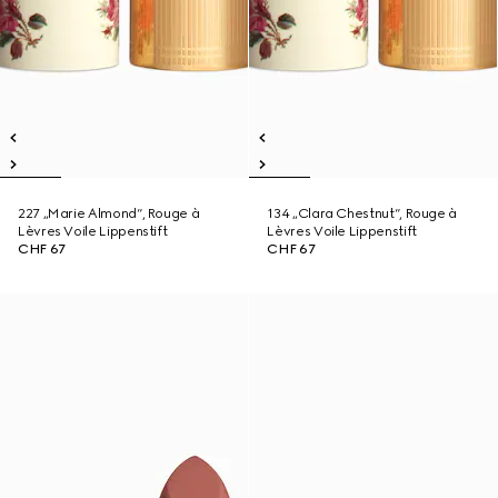
227 „Marie Almond“, Rouge à
134 „Clara Chestnut“, Rouge à
Lèvres Voile Lippenstift
Lèvres Voile Lippenstift
CHF 67
CHF 67