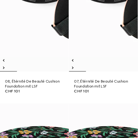
08, Étérnité De Beauté Cushion
07, Étérnité De Beauté Cushion
Foundation mit LSF
Foundation mit LSF
CHF 101
CHF 101