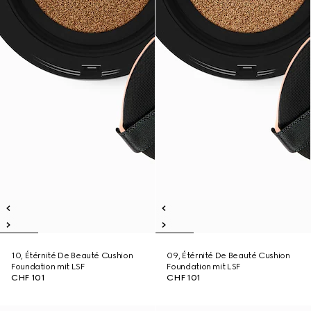
10, Étérnité De Beauté Cushion
09, Étérnité De Beauté Cushion
Foundation mit LSF
Foundation mit LSF
CHF 101
CHF 101