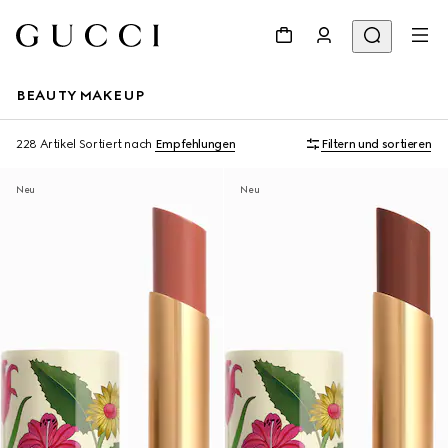
BEAUTY MAKEUP
228 Artikel
Sortiert nach
Empfehlungen
Filtern und sortieren
Neu
Neu