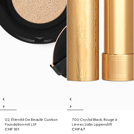
02, Étérnité De Beauté Cushion
700 Crystal Black, Rouge à
Foundation mit LSF
Lèvres Satin Lippenstift
CHF 101
CHF 67