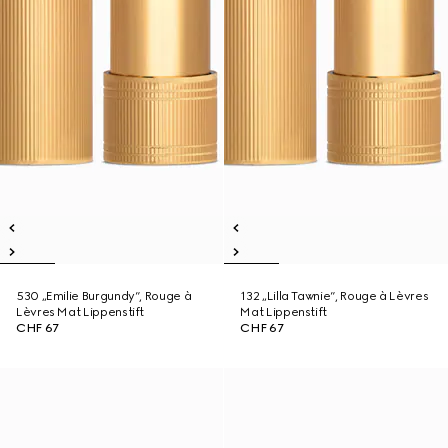
530 „Emilie Burgundy“, Rouge à
132 „Lilla Tawnie“, Rouge à Lèvres
Lèvres Mat Lippenstift
Mat Lippenstift
CHF 67
CHF 67