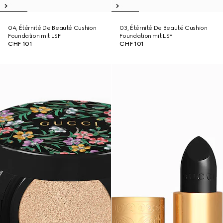
04, Étérnité De Beauté Cushion
03, Étérnité De Beauté Cushion
Foundation mit LSF
Foundation mit LSF
CHF 101
CHF 101