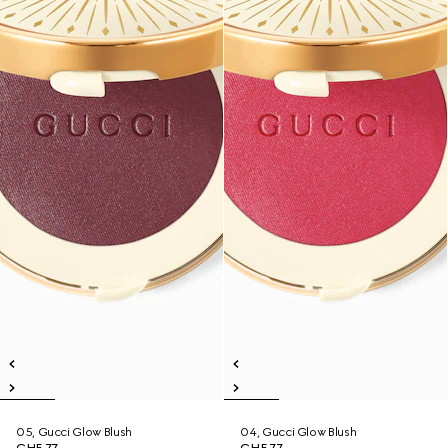
05, Gucci Glow Blush
04, Gucci Glow Blush