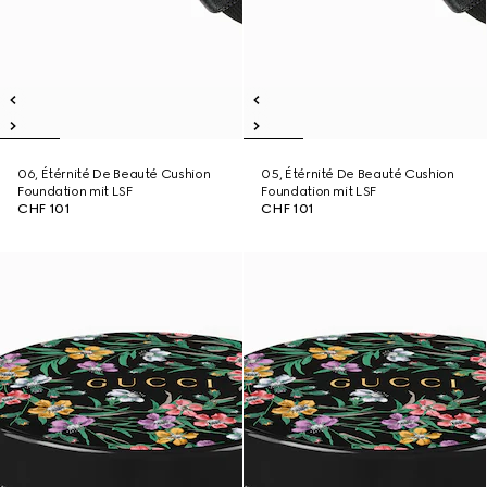
06, Étérnité De Beauté Cushion
05, Étérnité De Beauté Cushion
Foundation mit LSF
Foundation mit LSF
CHF 101
CHF 101