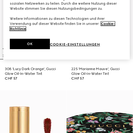
sozialen Netzwerken zu teilen. Durch die weitere Nutzung dieser
Website stimmen Sie diesen Nutzungsbedingungen zu.
Weitere Informationen zu diesen Technologien und ihrer
Verwendung auf dieser Website finden Sie in unserer
Cookie-
Richtlinie
.
OK
COOKIE-EINSTELLUNGEN
308 'Lucy Dark Orange', Gucci
225 'Marianne Mauve', Gucci
Glow Oil-In-Water Tint
Glow Oil-In-Water Tint
CHF 57
CHF 57