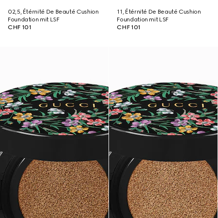
02,5, Étérnité De Beauté Cushion
11, Étérnité De Beauté Cushion
Foundation mit LSF
Foundation mit LSF
CHF 101
CHF 101