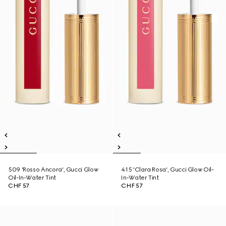
509 'Rosso Ancora', Gucci Glow
415 'Clara Rosa', Gucci Glow Oil-
Oil-In-Water Tint
In-Water Tint
CHF 57
CHF 57