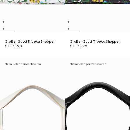
Großer Gucci Tribeca Shopper
Großer Gucci Tribeca Shopper
CHF 1,590
CHF 1,590
Mit Initialen personalisieren
Mit Initialen personalisieren