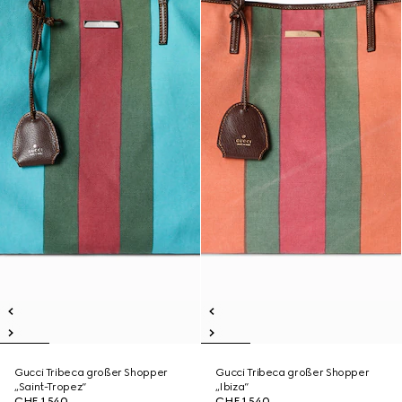
Gucci Tribeca großer Shopper
Gucci Tribeca großer Shopper
„Saint-Tropez“
„Ibiza“
CHF 1,540
CHF 1,540