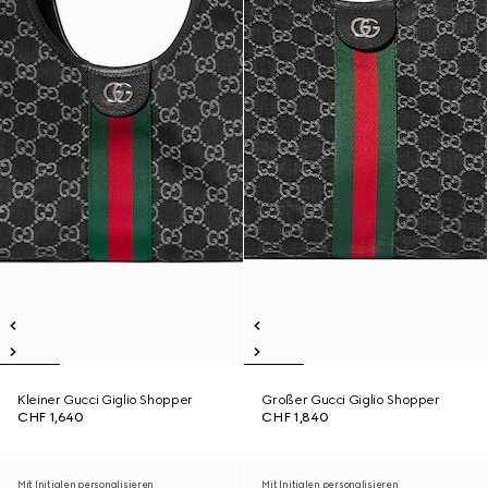
Kleiner Gucci Giglio Shopper
Großer Gucci Giglio Shopper
CHF 1,640
CHF 1,840
Mit Initialen personalisieren
Mit Initialen personalisieren