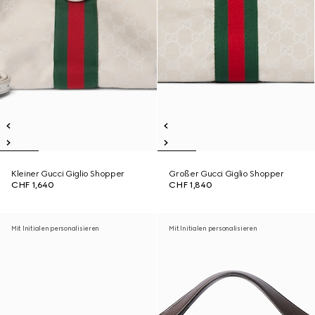
Kleiner Gucci Giglio Shopper
Großer Gucci Giglio Shopper
CHF 1,640
CHF 1,840
Mit Initialen personalisieren
Mit Initialen personalisieren