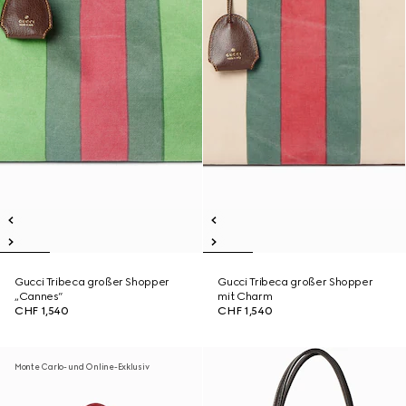
Gucci Tribeca großer Shopper
Gucci Tribeca großer Shopper
„Cannes“
mit Charm
CHF 1,540
CHF 1,540
Monte Carlo- und Online-Exklusiv