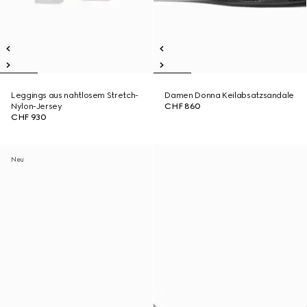
Leggings aus nahtlosem Stretch-
Damen Donna Keilabsatzsandale
Nylon-Jersey
CHF 860
CHF 930
Neu