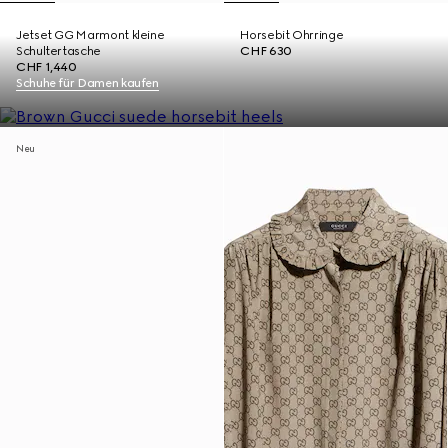
Jetset GG Marmont kleine
Horsebit Ohrringe
Schultertasche
CHF 630
CHF 1,440
Schuhe für Damen kaufen
Neu