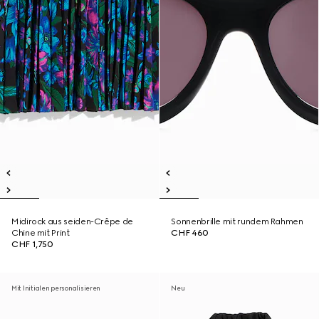
Midirock aus seiden-Crêpe de
Sonnenbrille mit rundem Rahmen
Chine mit Print
CHF 460
CHF 1,750
Mit Initialen personalisieren
Neu