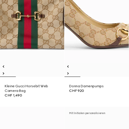
Kleine Gucci Horsebit Web
Donna Damenpumps
Camera Bag
CHF 920
CHF 1,490
Mit Initialen personalisieren