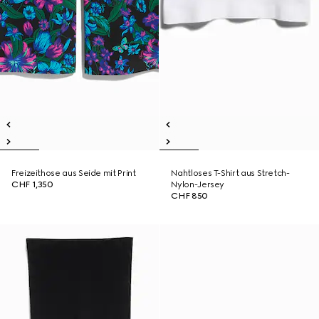
Freizeithose aus Seide mit Print
Nahtloses T-Shirt aus Stretch-
CHF 1,350
Nylon-Jersey
CHF 850