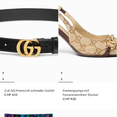
Cut GG Marmont schmaler Gürtel
Damenpumps mit
CHF 410
Fersenriemchen 'Donna'
CHF 920
Neu