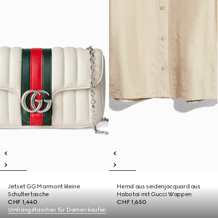
Jetset GG Marmont kleine
Hemd aus seidenjacquard aus
Schultertasche
Habotai mit Gucci Wappen
CHF 1,440
CHF 1,650
Umhängetaschen für Damen kaufen