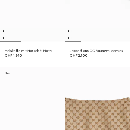
Halskette mit Horsebit-Motiv
Jackett aus GG Baumwollcanvas
CHF 1,540
CHF 2,100
Neu