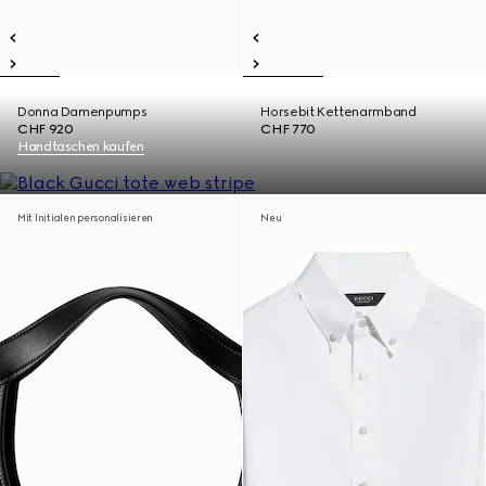
Donna Damenpumps
Horsebit Kettenarmband
CHF 920
CHF 770
Handtaschen kaufen
Mit Initialen personalisieren
Neu