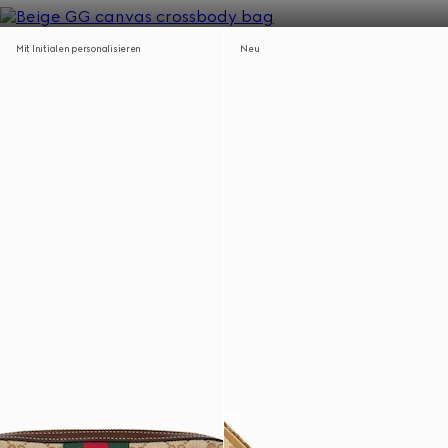
Mit Initialen personalisieren
Neu