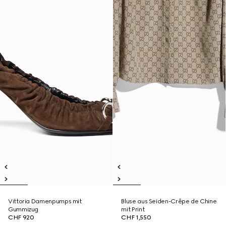
Vittoria Damenpumps mit
Bluse aus Seiden-Crêpe de Chine
Gummizug
mit Print
CHF 920
CHF 1,550