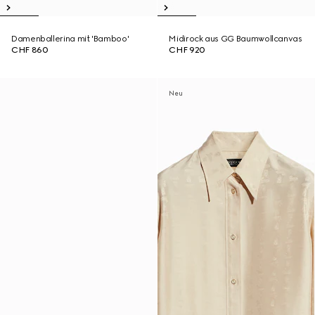
Damenballerina mit 'Bamboo'
Midirock aus GG Baumwollcanvas
CHF 860
CHF 920
Neu