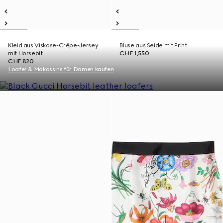
Kleid aus Viskose-Crêpe-Jersey
Bluse aus Seide mit Print
mit Horsebit
CHF 1,550
CHF 820
Loafer & Mokassins für Damen kaufen