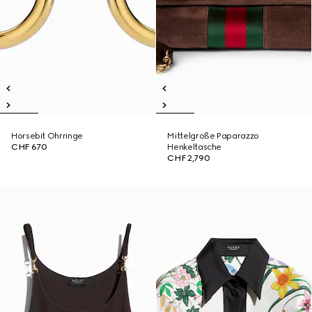
Horsebit Ohrringe
Mittelgroße Paparazzo
CHF 670
Henkeltasche
CHF 2,790