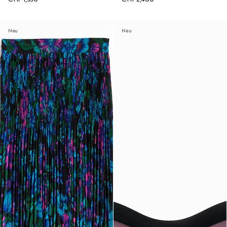
Neu
Neu