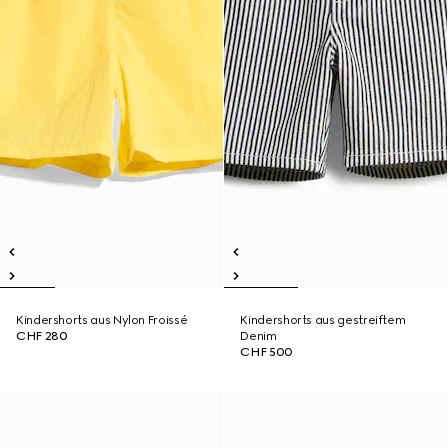
Kindershorts aus Nylon Froissé
Kindershorts aus gestreiftem
CHF 280
Denim
CHF 500