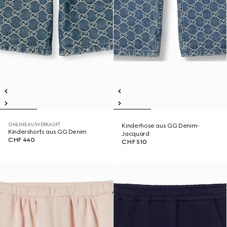
ONLINE AUSVERKAUFT
Kinderhose aus GG Denim-
Kindershorts aus GG Denim
Jacquard
CHF 440
CHF 510