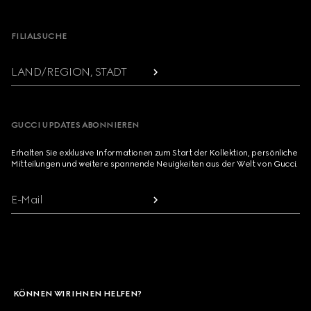
Footer
FILIALSUCHE
LAND/REGION, STADT
GUCCI UPDATES ABONNIEREN
Erhalten Sie exklusive Informationen zum Start der Kollektion, persönliche
Mitteilungen und weitere spannende Neuigkeiten aus der Welt von Gucci.
E-Mail
KÖNNEN WIR IHNEN HELFEN?