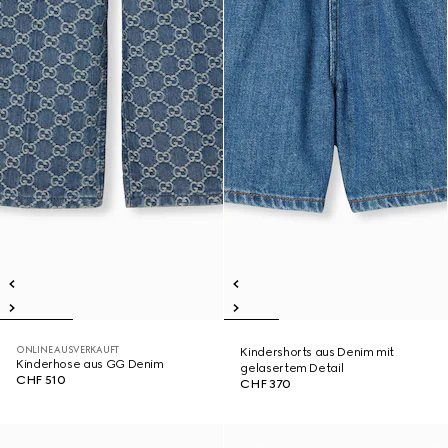
ONLINE AUSVERKAUFT
Kindershorts aus Denim mit
Kinderhose aus GG Denim
gelasertem Detail
CHF 510
CHF 370