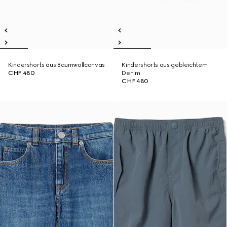
Kindershorts aus Baumwollcanvas
Kindershorts aus gebleichtem
CHF 480
Denim
CHF 480