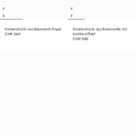
Kindershorts aus Baumwoll-Piqué
Kindershorts aus Baumwolle mit
CHF 240
Knittereffekt
CHF 530