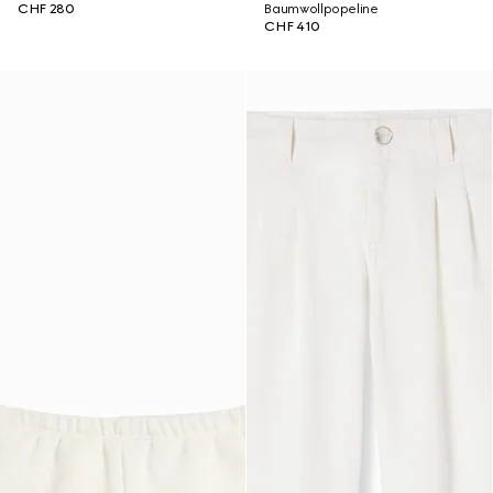
CHF 280
Baumwollpopeline
CHF 410