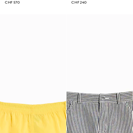
CHF 570
CHF 240