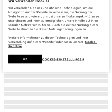
Wir verwenden Cookies
Kindershorts aus Denim mit gelasertem Detail
Wir verwenden Cookies und ähnliche Technologien, um die
Navigation auf der Website zu verbessern, die Nutzung der
CHF 370
Website zu analysieren, uns bei unseren Marketingaktivitäten zu
unterstützen und Ihnen zu ermöglichen, unsere Inhalte auf Ihren
sozialen Netzwerken zu teilen. Durch die weitere Nutzung dieser
Website stimmen Sie diesen Nutzungsbedingungen zu.
Weitere Informationen zu diesen Technologien und ihrer
Verwendung auf dieser Website finden Sie in unserer
Cookie-
Richtlinie
.
OK
COOKIE-EINSTELLUNGEN