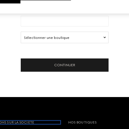
PASSWORD
Sélectionner une boutique
CONTINUER
NS SUR LA SOCIETE
NOS BOUTIQUES