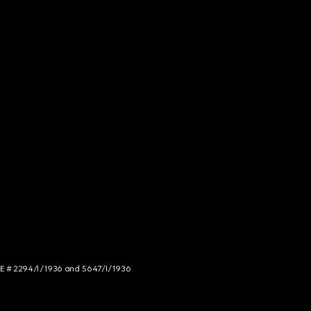
NCE # 2294/I/1936 and 5647/I/1936