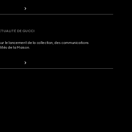
CTUALITÉ DE GUCCI
sur le lancement de la collection, des communications
lités de la Maison.