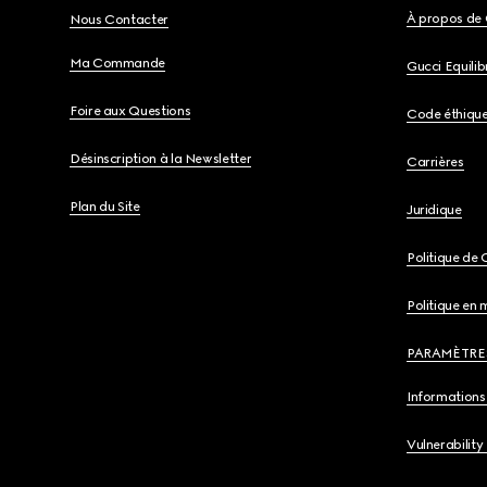
À propos de 
Nous Contacter
Ma Commande
Gucci Equili
Foire aux Questions
Code éthiqu
Désinscription à la Newsletter
Carrières
Plan du Site
Juridique
Politique de 
Politique en 
PARAMÈTRE
Informations 
Vulnerability