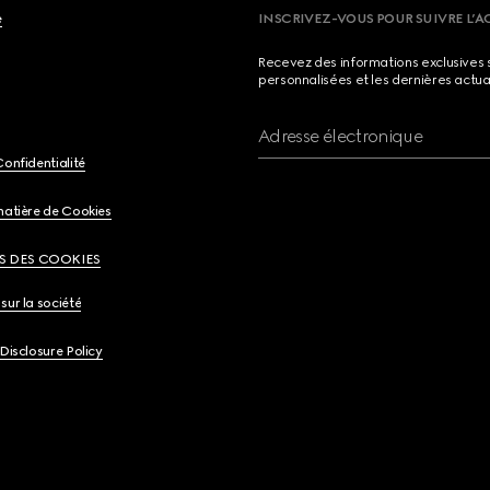
e
INSCRIVEZ-VOUS POUR SUIVRE L’A
Recevez des informations exclusives 
personnalisées et les dernières actua
Adresse électronique
Confidentialité
matière de Cookies
S DES COOKIES
sur la société
 Disclosure Policy