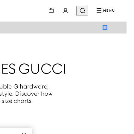
MENU
RES GUCCI
Double G hardware,
style. Discover how
 size charts.