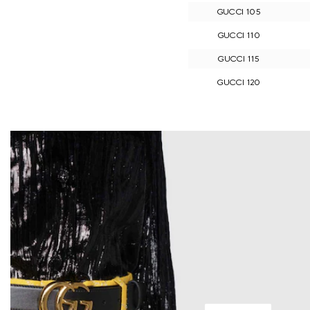
GUCCI 105
GUCCI 110
GUCCI 115
GUCCI 120