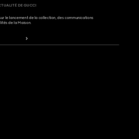
CTUALITÉ DE GUCCI
sur le lancement de la collection, des communications
lités de la Maison.