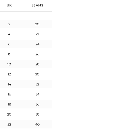
UK
JEANS
2
20
4
22
6
24
8
26
10
28
12
30
14
32
16
34
18
36
20
38
22
40