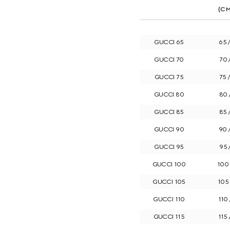
(CM
GUCCI 65
65 /
GUCCI 70
70 /
GUCCI 75
75 /
GUCCI 80
80 /
GUCCI 85
85 /
GUCCI 90
90 /
GUCCI 95
95 /
GUCCI 100
100 
GUCCI 105
105 
GUCCI 110
110 
GUCCI 115
115 