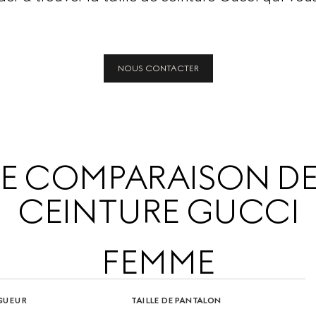
NOUS CONTACTER
E COMPARAISON DES
CEINTURE GUCCI
FEMME
GUEUR
TAILLE DE PANTALON