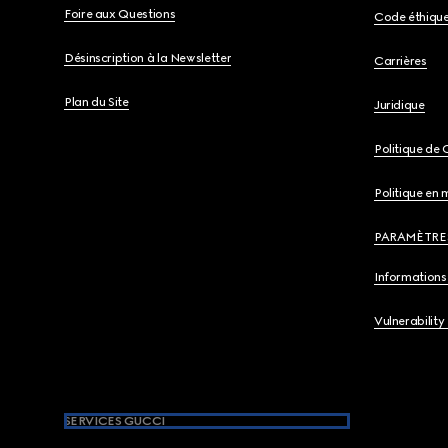
Foire aux Questions
Code éthiqu
Désinscription à la Newsletter
Carrières
Plan du Site
Juridique
Politique de 
Politique en 
PARAMÈTRE
Informations 
Vulnerability
SERVICES GUCCI