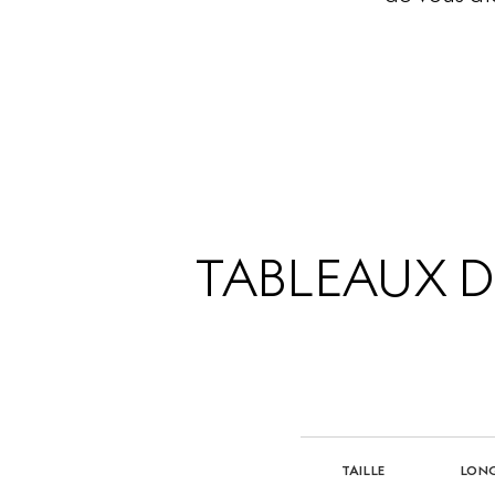
TABLEAUX D
TAILLE
LON