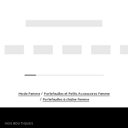
Mode Femme
Portefeuilles et Petits Accessoires Femme
Portefeuilles à chaîne Femme
Footer
NOS BOUTIQUES