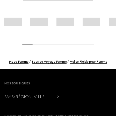
Mode Femme
Sacs de Voyage Femme
Valise Rigide pour Femme
Footer
NOS BOUTIQUES
PAYS/RÉGION, VILLE