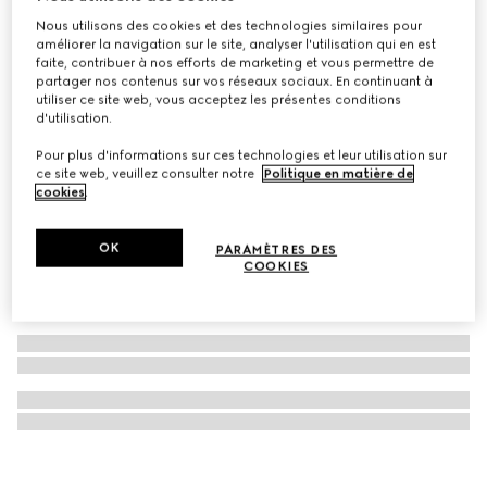
Nous utilisons des cookies et des technologies similaires pour
Boîte à chapeau rigide Gucci Savoy mini format
améliorer la navigation sur le site, analyser l'utilisation qui en est
CA$7,565
faite, contribuer à nos efforts de marketing et vous permettre de
partager nos contenus sur vos réseaux sociaux. En continuant à
utiliser ce site web, vous acceptez les présentes conditions
d'utilisation.
Pour plus d'informations sur ces technologies et leur utilisation sur
ce site web, veuillez consulter notre
Politique en matière de
cookies
.
OK
PARAMÈTRES DES
COOKIES