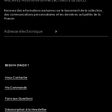
INSCRIVEZ-VOUS POUR SUIVRE L’ACTUALITÉ DE GUCCI
Recevez des informations exclusives sur le lancement de la collection,
des communications personnalisées et les dernières actualités de la
Maison.
Adresse électronique
BESOIN D'AIDE ?
Nous Contacter
Ma Commande
Foire aux Questions
Désinscription à la Newsletter