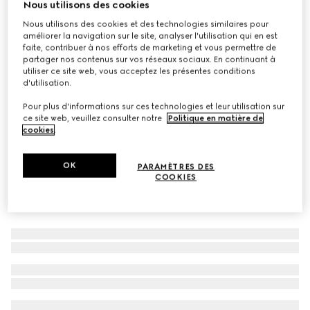
Nous utilisons des cookies
Trousse de toilette GG moyen format
Nous utilisons des cookies et des technologies similaires pour
CA$985
améliorer la navigation sur le site, analyser l'utilisation qui en est
faite, contribuer à nos efforts de marketing et vous permettre de
Déclinaisons
GG Supreme blanc
partager nos contenus sur vos réseaux sociaux. En continuant à
utiliser ce site web, vous acceptez les présentes conditions
d'utilisation.
Pour plus d'informations sur ces technologies et leur utilisation sur
ce site web, veuillez consulter notre
Politique en matière de
cookies
.
OK
PARAMÈTRES DES
COOKIES