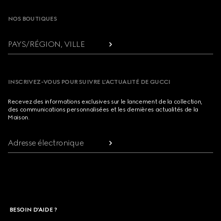
NOS BOUTIQUES
PAYS/RÉGION, VILLE
INSCRIVEZ-VOUS POUR SUIVRE L’ACTUALITÉ DE GUCCI
Recevez des informations exclusives sur le lancement de la collection,
des communications personnalisées et les dernières actualités de la
Maison.
Adresse électronique
BESOIN D'AIDE ?