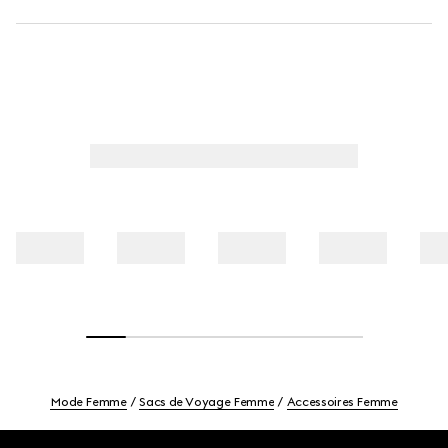
Mode Femme
Sacs de Voyage Femme
Accessoires Femme
Footer