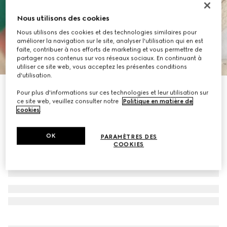
Nous utilisons des cookies
Nous utilisons des cookies et des technologies similaires pour
améliorer la navigation sur le site, analyser l'utilisation qui en est
faite, contribuer à nos efforts de marketing et vous permettre de
partager nos contenus sur vos réseaux sociaux. En continuant à
1
/
7
utiliser ce site web, vous acceptez les présentes conditions
d'utilisation.
Screener version mule pour femme
Pour plus d'informations sur ces technologies et leur utilisation sur
CA$970
ce site web, veuillez consulter notre
Politique en matière de
cookies
.
OK
PARAMÈTRES DES
COOKIES