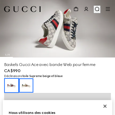
1
/
9
Baskets Gucci Ace avec bande Web pour femme
CA$990
Déclinaisons
toile Supreme beige et bleue
Nous utilisons des cookies