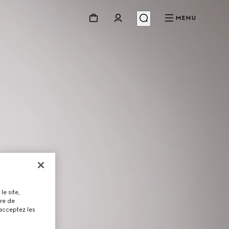
MENU
le site,
tre de
 acceptez les