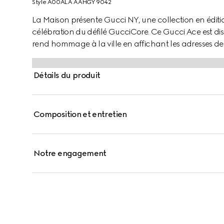
Style ‎A00ALA AAHGY 9042
La Maison présente Gucci NY, une collection en éditio
célébration du défilé GucciCore. Ce Gucci Ace est dis
rend hommage à la ville en affichant les adresses des t
Détails du produit
Composition et entretien
Notre engagement