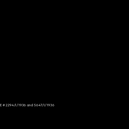
NCE # 2294/I/1936 and 5647/I/1936