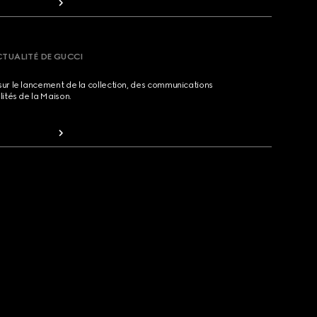
CTUALITÉ DE GUCCI
sur le lancement de la collection, des communications
lités de la Maison.