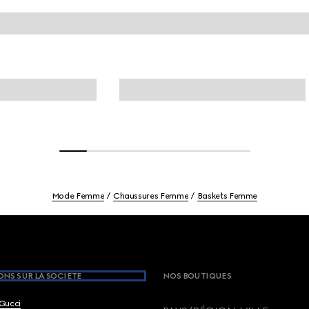
Mode Femme
Chaussures Femme
Baskets Femme
NS SUR LA SOCIETE
NOS BOUTIQUES
Gucci