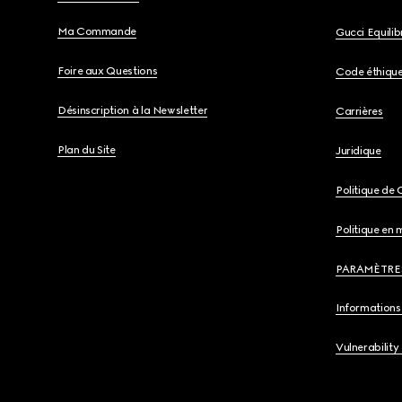
Ma Commande
Gucci Equili
Foire aux Questions
Code éthiqu
Désinscription à la Newsletter
Carrières
Plan du Site
Juridique
Politique de 
Politique en 
PARAMÈTRE
Informations 
Vulnerability