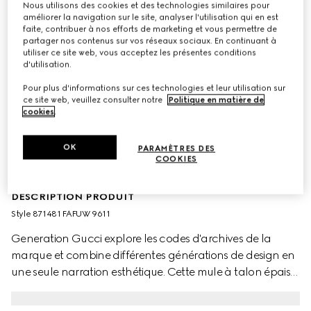
Nous utilisons des cookies et des technologies similaires pour
améliorer la navigation sur le site, analyser l'utilisation qui en est
faite, contribuer à nos efforts de marketing et vous permettre de
partager nos contenus sur vos réseaux sociaux. En continuant à
utiliser ce site web, vous acceptez les présentes conditions
d'utilisation.
Pour plus d'informations sur ces technologies et leur utilisation sur
ce site web, veuillez consulter notre
Politique en matière de
cookies
.
OK
PARAMÈTRES DES
COOKIES
DESCRIPTION PRODUIT
Style ‎871481 FAFUW 9611
Generation Gucci explore les codes d'archives de la
marque et combine différentes générations de design en
une seule narration esthétique. Cette mule à talon épais
mêle deux des motifs les plus reconnaissables de la
Maison, le détail Double G et la toile GG, pour une touche