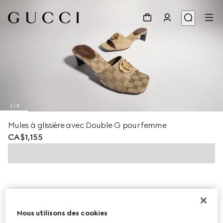
1
/
8
Mules à glissière avec Double G pour femme
CA$1,155
Nous utilisons des cookies