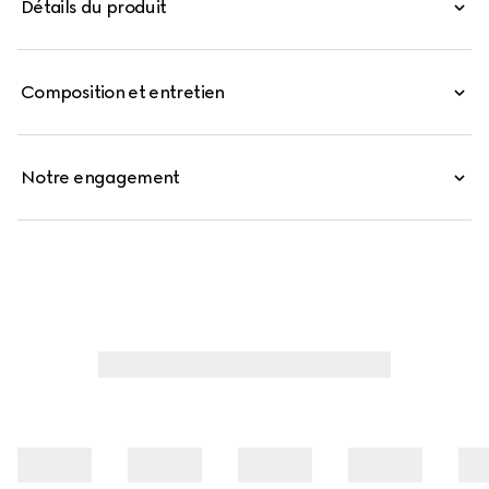
Détails du produit
de style intemporel et une polyvalence au quotidien.
Composition et entretien
Notre engagement