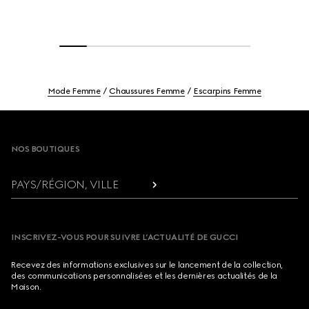
Mode Femme
Chaussures Femme
Escarpins Femme
Footer
NOS BOUTIQUES
PAYS/RÉGION, VILLE
INSCRIVEZ-VOUS POUR SUIVRE L’ACTUALITÉ DE GUCCI
Recevez des informations exclusives sur le lancement de la collection,
des communications personnalisées et les dernières actualités de la
Maison.