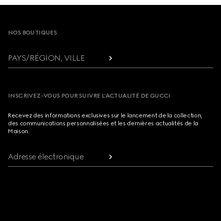
Footer
NOS BOUTIQUES
PAYS/RÉGION, VILLE
INSCRIVEZ-VOUS POUR SUIVRE L’ACTUALITÉ DE GUCCI
Recevez des informations exclusives sur le lancement de la collection,
des communications personnalisées et les dernières actualités de la
Maison.
Adresse électronique