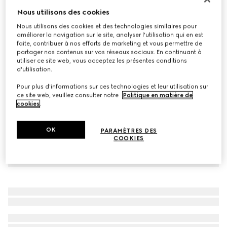
Nous utilisons des cookies
Mules Signora pour femme
CA$1,285
Nous utilisons des cookies et des technologies similaires pour
améliorer la navigation sur le site, analyser l'utilisation qui en est
Déclinaisons
cuir blanc
faite, contribuer à nos efforts de marketing et vous permettre de
partager nos contenus sur vos réseaux sociaux. En continuant à
utiliser ce site web, vous acceptez les présentes conditions
d'utilisation.
Pour plus d'informations sur ces technologies et leur utilisation sur
ce site web, veuillez consulter notre
Politique en matière de
cookies
.
OK
PARAMÈTRES DES
COOKIES