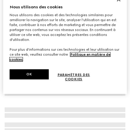
Nous utilisons des cookies
Mules Signora pour femme
CA$1,285
Nous utilisons des cookies et des technologies similaires pour
améliorer la navigation sur le site, analyser l'utilisation qui en est
Déclinaisons
cuir beige
faite, contribuer à nos efforts de marketing et vous permettre de
partager nos contenus sur vos réseaux sociaux. En continuant à
utiliser ce site web, vous acceptez les présentes conditions
d'utilisation.
Pour plus d'informations sur ces technologies et leur utilisation sur
ce site web, veuillez consulter notre
Politique en matière de
cookies
.
OK
PARAMÈTRES DES
COOKIES