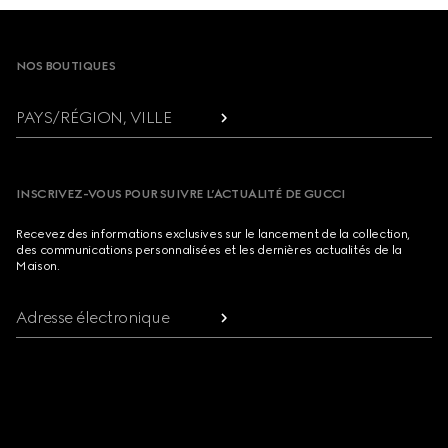
Footer
NOS BOUTIQUES
PAYS/RÉGION, VILLE
INSCRIVEZ-VOUS POUR SUIVRE L’ACTUALITÉ DE GUCCI
Recevez des informations exclusives sur le lancement de la collection,
des communications personnalisées et les dernières actualités de la
Maison.
Adresse électronique