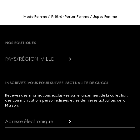
Mode Femme
Prêt-à-Porter Femme
Jupes Femme
Footer
NOS BOUTIQUES
PAYS/RÉGION, VILLE
INSCRIVEZ-VOUS POUR SUIVRE L’ACTUALITÉ DE GUCCI
Recevez des informations exclusives sur le lancement de la collection,
des communications personnalisées et les dernières actualités de la
Maison.
Adresse électronique