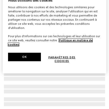
Nous utilisons des cookies
Polo avec finitions rayées
Nous utilisons des cookies et des technologies similaires pour
améliorer la navigation sur le site, analyser l'utilisation qui en est
CA$2,950
faite, contribuer à nos efforts de marketing et vous permettre de
partager nos contenus sur vos réseaux sociaux. En continuant à
utiliser ce site web, vous acceptez les présentes conditions
d'utilisation.
Pour plus d'informations sur ces technologies et leur utilisation sur
ce site web, veuillez consulter notre
Politique en matière de
cookies
.
OK
PARAMÈTRES DES
COOKIES