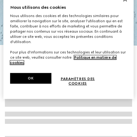
Nous utilisons des cookies
Nous utilisons des cookies et des technologies similaires pour
améliorer la navigation sur le site, analyser l'utilisation qui en est
faite, contribuer à nos efforts de marketing et vous permettre de
partager nos contenus sur vos réseaux sociaux. En continuant à
1
/
7
utiliser ce site web, vous acceptez les présentes conditions
d'utilisation.
Pour plus d'informations sur ces technologies et leur utilisation sur
Cardigan en coton GG
ce site web, veuillez consulter notre
Politique en matière de
CA$2,100
cookies
.
OK
PARAMÈTRES DES
COOKIES