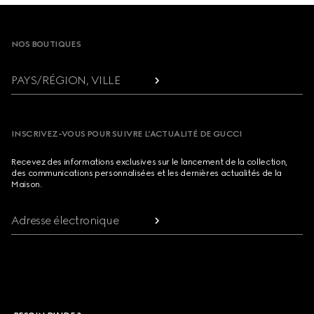
Footer
NOS BOUTIQUES
PAYS/RÉGION, VILLE
INSCRIVEZ-VOUS POUR SUIVRE L’ACTUALITÉ DE GUCCI
Recevez des informations exclusives sur le lancement de la collection,
des communications personnalisées et les dernières actualités de la
Maison.
Adresse électronique