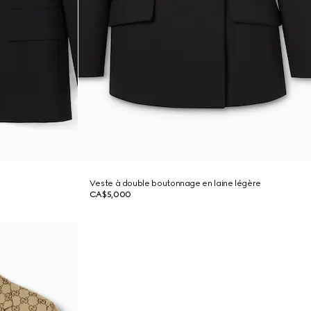
Veste à double boutonnage en laine légère
CA$5,000