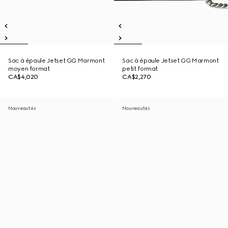
Sac à épaule Jetset GG Marmont
Sac à épaule Jetset GG Marmont
moyen format
petit format
CA$4,020
CA$2,270
Nouveautés
Nouveautés