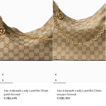
Sac à épaule Lady Lunetta Chain
Sac à épaule Lady Lunetta Chain
petit format
moyen format
CA$2,495
CA$3,180