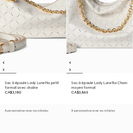
Sac à épaule Lady Lunetta petit
Sac à épaule Lady Lunetta Chain
format avec chaîne
moyen format
CA$3,180
CA$3,865
À personnaliser avec vos initiales
À personnaliser avec vos initiales