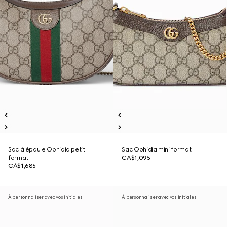
Sac à épaule Ophidia petit
Sac Ophidia mini format
format
CA$1,095
CA$1,685
À personnaliser avec vos initiales
À personnaliser avec vos initiales