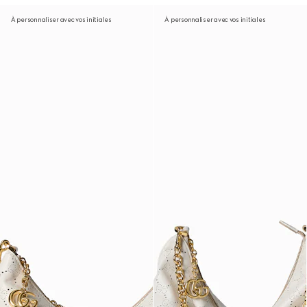
À personnaliser avec vos initiales
À personnaliser avec vos initiales