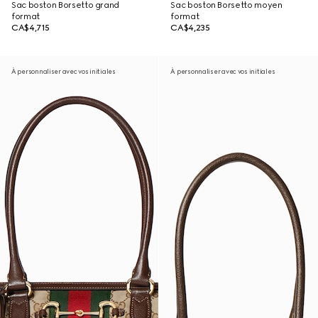
Sac boston Borsetto grand
Sac boston Borsetto moyen
format
format
CA$4,715
CA$4,235
À personnaliser avec vos initiales
À personnaliser avec vos initiales