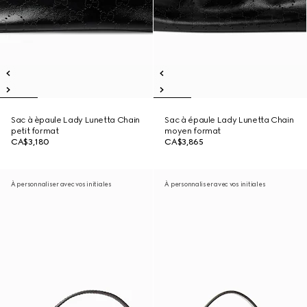
Sac à èpaule Lady Lunetta Chain
Sac à épaule Lady Lunetta Chain
petit format
moyen format
CA$3,180
CA$3,865
À personnaliser avec vos initiales
À personnaliser avec vos initiales