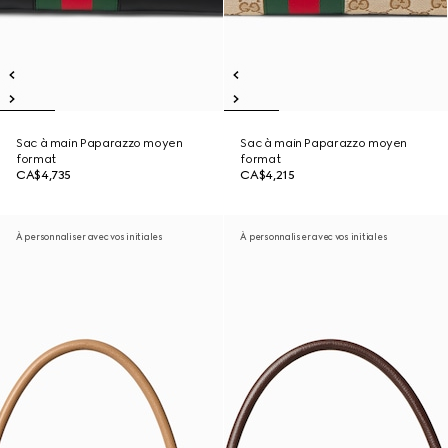
Sac à main Paparazzo moyen
Sac à main Paparazzo moyen
format
format
CA$4,735
CA$4,215
À personnaliser avec vos initiales
À personnaliser avec vos initiales