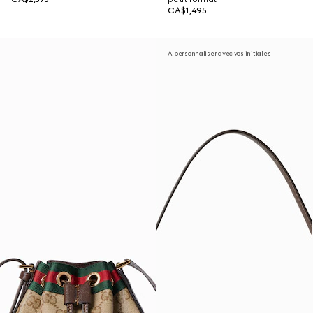
CA$1,495
À personnaliser avec vos initiales