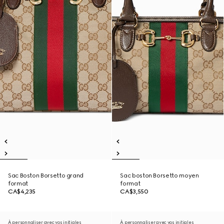
Sac Boston Borsetto grand
Sac boston Borsetto moyen
format
format
CA$4,235
CA$3,550
À personnaliser avec vos initiales
À personnaliser avec vos initiales