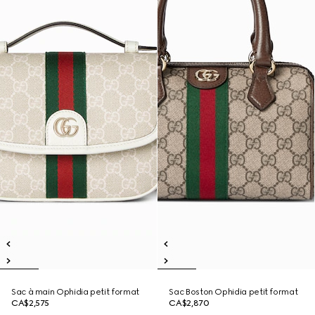
Sac à main Ophidia petit format
Sac Boston Ophidia petit format
CA$2,575
CA$2,870