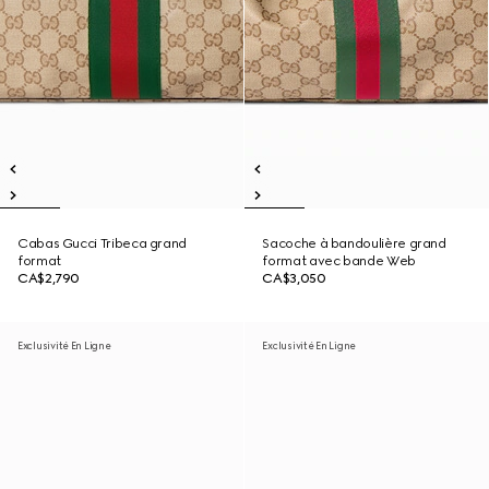
Cabas Gucci Tribeca grand
Sacoche à bandoulière grand
format
format avec bande Web
CA$2,790
CA$3,050
Exclusivité En Ligne
Exclusivité En Ligne