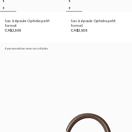
Sac à épaule Ophidia petit
Sac à épaule Ophidia petit
format
format
CA$2,505
CA$2,505
À personnaliser avec vos initiales