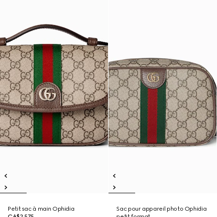
Petit sac à main Ophidia
Sac pour appareil photo Ophidia
CA$2,575
petit format