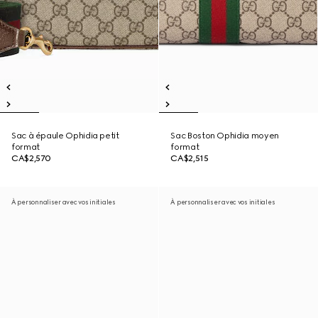
Sac à épaule Ophidia petit
Sac Boston Ophidia moyen
format
format
CA$2,570
CA$2,515
À personnaliser avec vos initiales
À personnaliser avec vos initiales