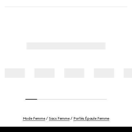
Mode Femme
Sacs Femme
Portés Épaule Femme
Footer