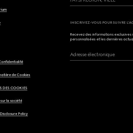
brium
e
INSCRIVEZ-VOUS POUR SUIVRE L’A
Recevez des informations exclusives 
personnalisées et les dernières actua
Adresse électronique
Confidentialité
matière de Cookies
S DES COOKIES
sur la société
 Disclosure Policy