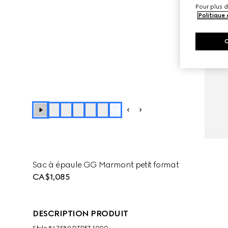
Pour plus d
Politique
+
4
Sac à épaule GG Marmont petit format
CA$1,085
DESCRIPTION PRODUIT