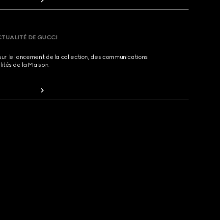
CTUALITÉ DE GUCCI
sur le lancement de la collection, des communications
lités de la Maison.