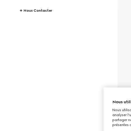
Nous Contacter
Nous util
Nous utilis
analyser l'
partager no
présentes c