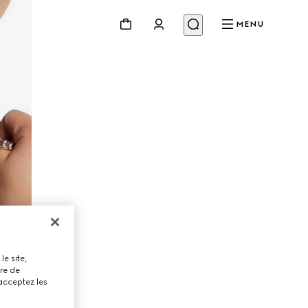
MENU
le site,
tre de
 acceptez les