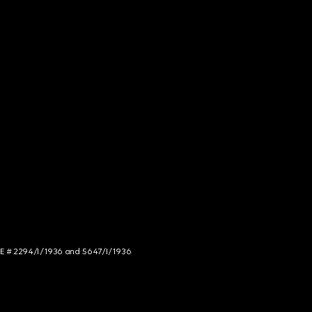
NCE # 2294/I/1936 and 5647/I/1936