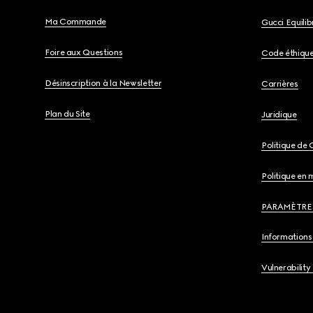
Ma Commande
Gucci Equili
Foire aux Questions
Code éthiqu
Désinscription à la Newsletter
Carrières
Plan du Site
Juridique
Politique de 
Politique en 
PARAMÈTRE
Informations 
Vulnerability