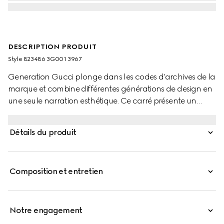
DESCRIPTION PRODUIT
Style ‎823486 3G001 3967
Generation Gucci plonge dans les codes d'archives de la
marque et combine différentes générations de design en
une seule narration esthétique. Ce carré présente un
imprimé Gucci Flora intégral avec une bordure ton sur
ton.
Détails du produit
Composition et entretien
Notre engagement