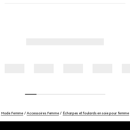
Mode Femme
Accessoires Femme
Écharpes et foulards en soie pour femme
Footer