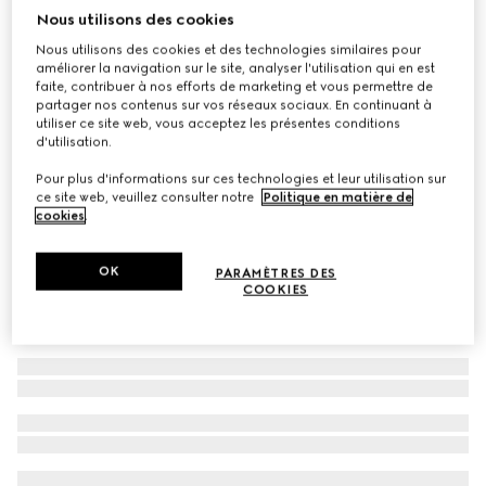
Nous utilisons des cookies
Carré en twill de soie imprimé
Nous utilisons des cookies et des technologies similaires pour
CA$715
améliorer la navigation sur le site, analyser l'utilisation qui en est
Déclinaisons
multicolore
faite, contribuer à nos efforts de marketing et vous permettre de
partager nos contenus sur vos réseaux sociaux. En continuant à
utiliser ce site web, vous acceptez les présentes conditions
d'utilisation.
Pour plus d'informations sur ces technologies et leur utilisation sur
ce site web, veuillez consulter notre
Politique en matière de
cookies
.
OK
PARAMÈTRES DES
COOKIES