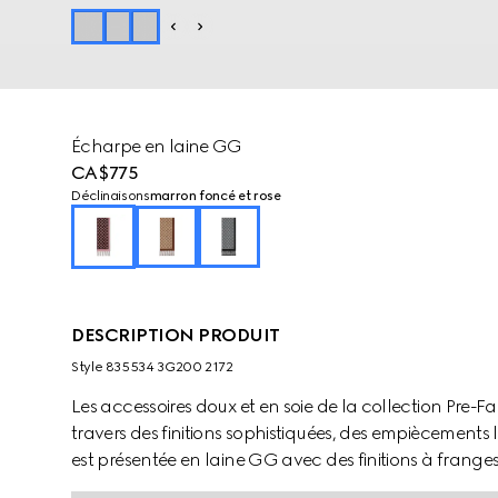
Écharpe en laine GG
CA$775
Déclinaisons
marron foncé et rose
DESCRIPTION PRODUIT
Style ‎835534 3G200 2172
Les accessoires doux et en soie de la collection Pre-
travers des finitions sophistiquées, des empiècements 
est présentée en laine GG avec des finitions à franges