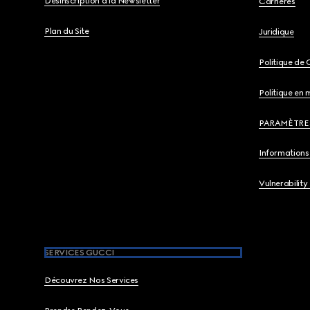
Désinscription à la Newsletter
Carrières
Plan du Site
Juridique
Politique de 
Politique en 
PARAMÈTRE
Informations 
Vulnerability
SERVICES GUCCI
Découvrez Nos Services