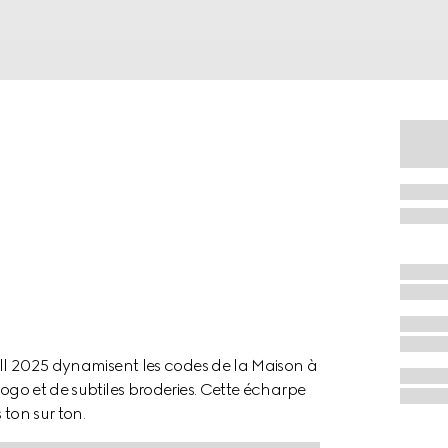
Fall 2025 dynamisent les codes de la Maison à
logo et de subtiles broderies. Cette écharpe
 ton sur ton.