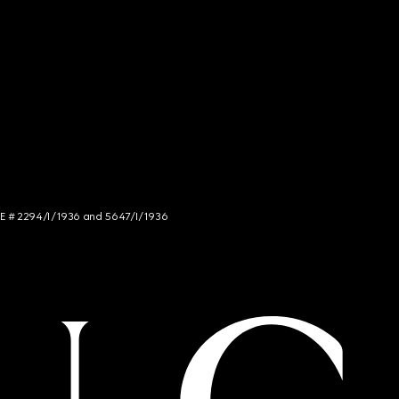
NCE # 2294/I/1936 and 5647/I/1936