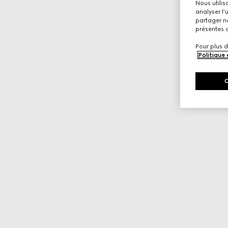
Nous utilis
analyser l'
partager no
présentes c
Pour plus d
Politique