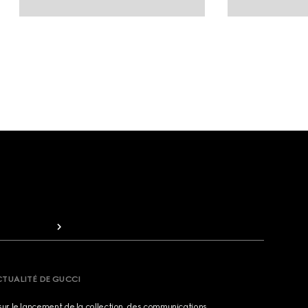
CTUALITÉ DE GUCCI
sur le lancement de la collection, des communications