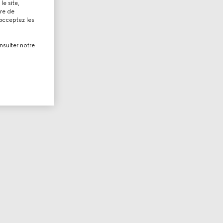
le site,
tre de
 acceptez les
nsulter notre