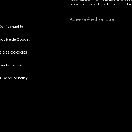
personnalisées et les dernières actua
Adresse électronique
Confidentialité
matière de Cookies
S DES COOKIES
sur la société
 Disclosure Policy