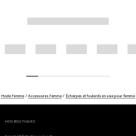
Mode Femme
Accessoires Femme
Écharpes et foulards en soie pour femme
Footer
NOS BOUTIQUES