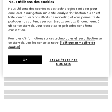
Nous utilisons des cookies
Ruban en twill de soie imprimé
Nous utilisons des cookies et des technologies similaires pour
CA$335
améliorer la navigation sur le site, analyser l'utilisation qui en est
faite, contribuer à nos efforts de marketing et vous permettre de
partager nos contenus sur vos réseaux sociaux. En continuant à
utiliser ce site web, vous acceptez les présentes conditions
d'utilisation.
Pour plus d'informations sur ces technologies et leur utilisation sur
ce site web, veuillez consulter notre
Politique en matière de
cookies
.
OK
PARAMÈTRES DES
COOKIES