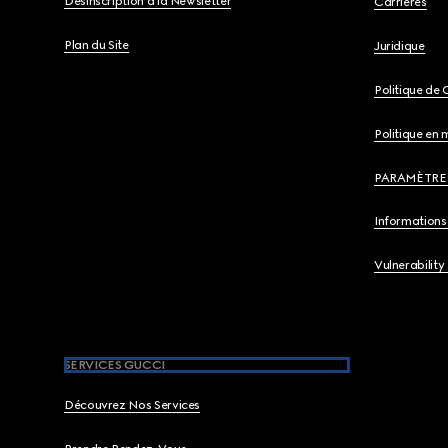
Désinscription à la Newsletter
Carrières
Plan du Site
Juridique
Politique de 
Politique en 
PARAMÈTRE
Informations 
Vulnerability
SERVICES GUCCI
Découvrez Nos Services