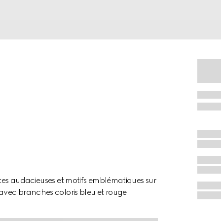
ttes audacieuses et motifs emblématiques sur
 avec branches coloris bleu et rouge