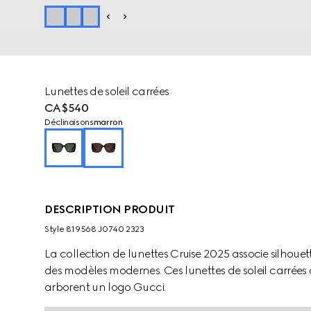
Lunettes de soleil carrées
CA$540
Déclinaisons
marron
DESCRIPTION PRODUIT
Style ‎819568 J0740 2323
La collection de lunettes Cruise 2025 associe silhoue
des modèles modernes. Ces lunettes de soleil carrées
arborent un logo Gucci.