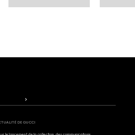
CTUALITÉ DE GUCCI
sur le lancement de la collection, des communications