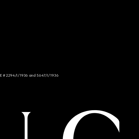
NCE # 2294/I/1936 and 5647/I/1936