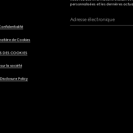
personnalisées et les dernières actua
Adresse électronique
Confidentialité
matière de Cookies
S DES COOKIES
sur la société
 Disclosure Policy