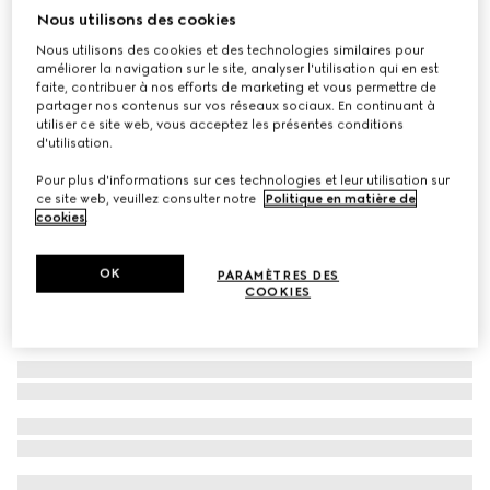
Nous utilisons des cookies
Lunettes de soleil à monture adaptée
Nous utilisons des cookies et des technologies similaires pour
CA$640
améliorer la navigation sur le site, analyser l'utilisation qui en est
Déclinaisons
noir
faite, contribuer à nos efforts de marketing et vous permettre de
partager nos contenus sur vos réseaux sociaux. En continuant à
utiliser ce site web, vous acceptez les présentes conditions
d'utilisation.
Pour plus d'informations sur ces technologies et leur utilisation sur
ce site web, veuillez consulter notre
Politique en matière de
cookies
.
OK
PARAMÈTRES DES
COOKIES