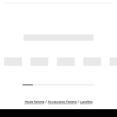
Mode Femme
Accessoires Femme
Lunettes
Footer