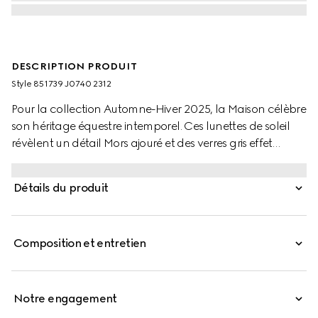
DESCRIPTION PRODUIT
Style ‎851739 J0740 2312
Pour la collection Automne-Hiver 2025, la Maison célèbre
son héritage équestre intemporel. Ces lunettes de soleil
révèlent un détail Mors ajouré et des verres gris effet
dégradé.
Détails du produit
Composition et entretien
Notre engagement