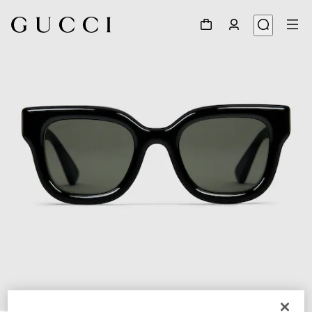
1
/
3