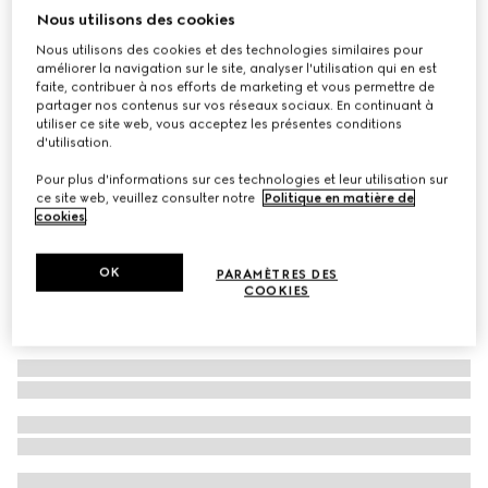
Nous utilisons des cookies
Lunettes de soleil rondes
Nous utilisons des cookies et des technologies similaires pour
CA$455
améliorer la navigation sur le site, analyser l'utilisation qui en est
Déclinaisons
noir
faite, contribuer à nos efforts de marketing et vous permettre de
partager nos contenus sur vos réseaux sociaux. En continuant à
utiliser ce site web, vous acceptez les présentes conditions
d'utilisation.
Pour plus d'informations sur ces technologies et leur utilisation sur
ce site web, veuillez consulter notre
Politique en matière de
cookies
.
OK
PARAMÈTRES DES
COOKIES