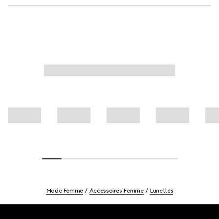
Mode Femme
Accessoires Femme
Lunettes
Footer