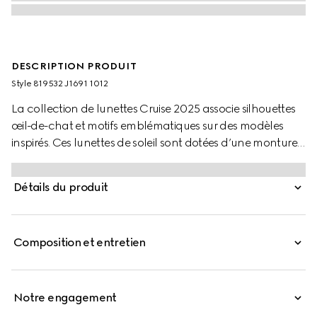
DESCRIPTION PRODUIT
Style ‎819532 J1691 1012
La collection de lunettes Cruise 2025 associe silhouettes
œil-de-chat et motifs emblématiques sur des modèles
inspirés. Ces lunettes de soleil sont dotées d’une monture
bien proportionnée et d’un détail Double G sur les
branches.
Détails du produit
Composition et entretien
Notre engagement