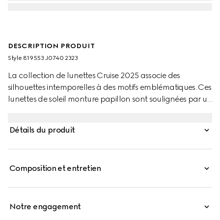
DESCRIPTION PRODUIT
Style ‎819553 J0740 2323
La collection de lunettes Cruise 2025 associe des
silhouettes intemporelles à des motifs emblématiques. Ces
lunettes de soleil monture papillon sont soulignées par un
logo Gucci.
Détails du produit
Composition et entretien
Notre engagement