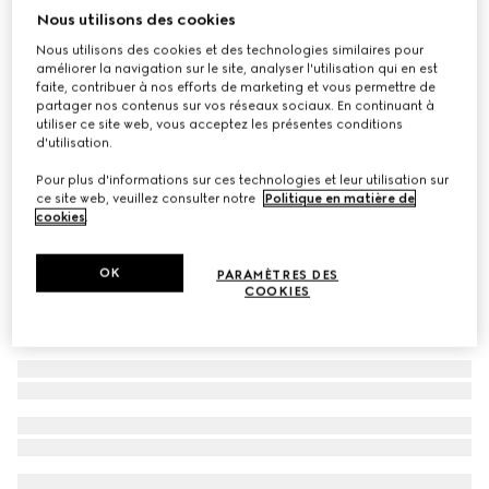
Nous utilisons des cookies
Lunettes de soleil monture papillon
Nous utilisons des cookies et des technologies similaires pour
CA$470
améliorer la navigation sur le site, analyser l'utilisation qui en est
Déclinaisons
écaille de tortue foncée
faite, contribuer à nos efforts de marketing et vous permettre de
partager nos contenus sur vos réseaux sociaux. En continuant à
utiliser ce site web, vous acceptez les présentes conditions
d'utilisation.
Pour plus d'informations sur ces technologies et leur utilisation sur
ce site web, veuillez consulter notre
Politique en matière de
cookies
.
OK
PARAMÈTRES DES
COOKIES