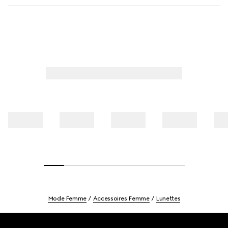
Mode Femme
Accessoires Femme
Lunettes
Footer