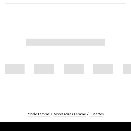
Mode Femme
Accessoires Femme
Lunettes
Footer