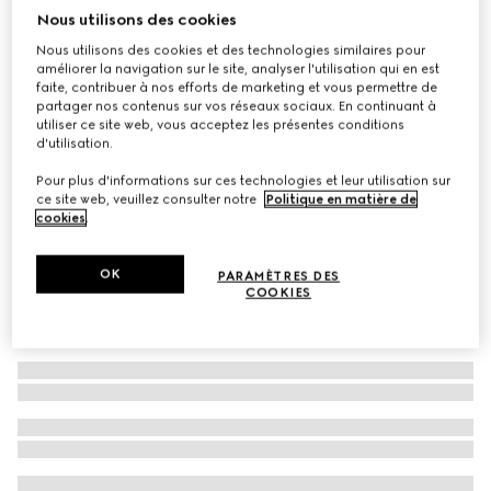
Nous utilisons des cookies
Lunettes de soleil carrées
Nous utilisons des cookies et des technologies similaires pour
CA$490
améliorer la navigation sur le site, analyser l'utilisation qui en est
Déclinaisons
écaille de tortue marron clair
faite, contribuer à nos efforts de marketing et vous permettre de
partager nos contenus sur vos réseaux sociaux. En continuant à
utiliser ce site web, vous acceptez les présentes conditions
d'utilisation.
Pour plus d'informations sur ces technologies et leur utilisation sur
ce site web, veuillez consulter notre
Politique en matière de
cookies
.
OK
PARAMÈTRES DES
COOKIES