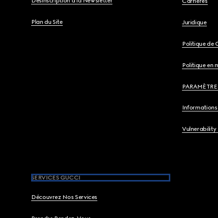
Désinscription à la Newsletter
Carrières
Plan du Site
Juridique
Politique de 
Politique en 
PARAMÈTRE
Informations 
Vulnerability
SERVICES GUCCI
Découvrez Nos Services