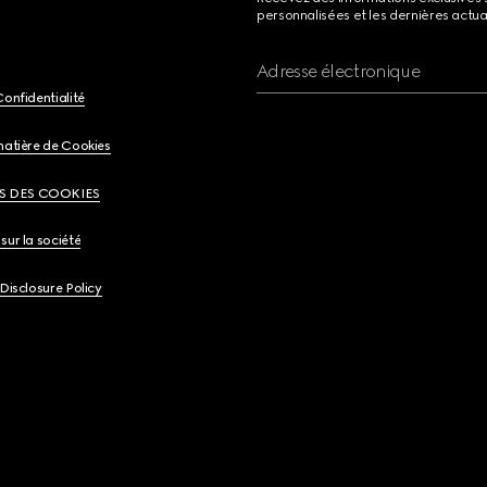
personnalisées et les dernières actua
Adresse électronique
Confidentialité
matière de Cookies
S DES COOKIES
sur la société
 Disclosure Policy