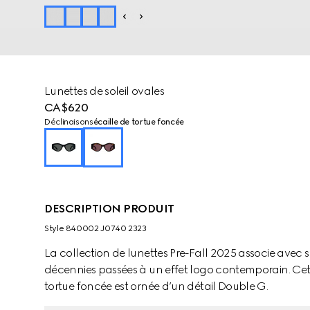
Lunettes de soleil ovales
CA$620
Déclinaisons
écaille de tortue foncée
DESCRIPTION PRODUIT
Style ‎840002 J0740 2323
La collection de lunettes Pre-Fall 2025 associe avec s
décennies passées à un effet logo contemporain. Cet
tortue foncée est ornée d’un détail Double G.