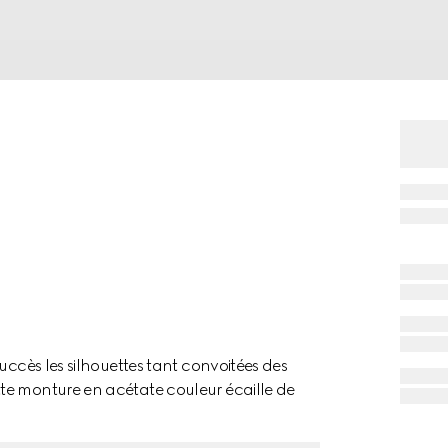
uccès les silhouettes tant convoitées des
te monture en acétate couleur écaille de