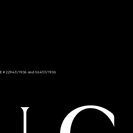
NCE # 2294/I/1936 and 5647/I/1936