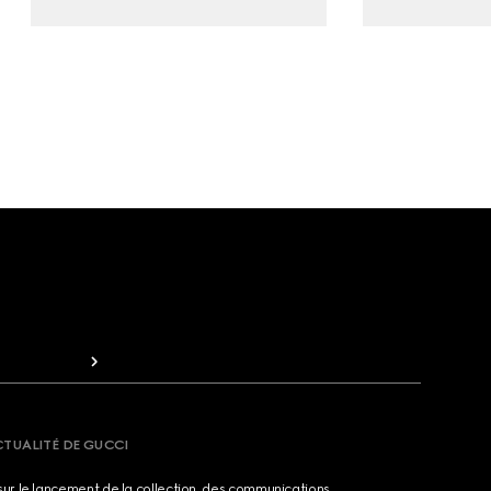
CTUALITÉ DE GUCCI
sur le lancement de la collection, des communications