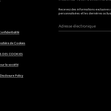
Recevez des informations exclusives 
personnalisées et les dernières actua
Adresse électronique
Confidentialité
matière de Cookies
S DES COOKIES
sur la société
 Disclosure Policy