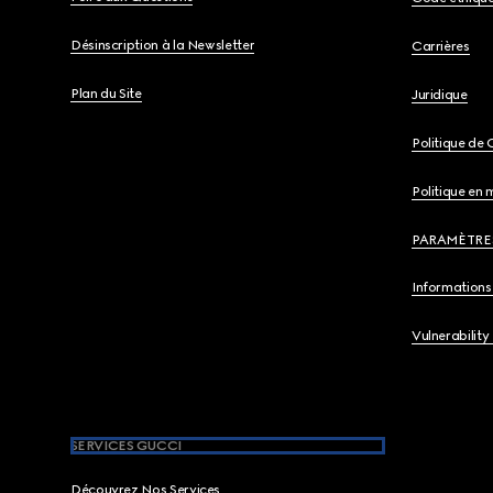
Désinscription à la Newsletter
Carrières
Plan du Site
Juridique
Politique de 
Politique en 
PARAMÈTRE
Informations 
Vulnerability
SERVICES GUCCI
Découvrez Nos Services