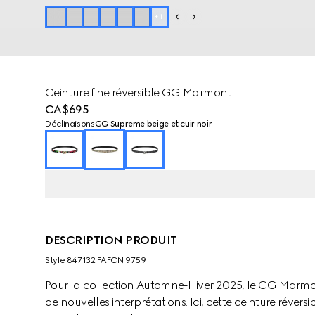
+
1
Ceinture fine réversible GG Marmont
CA$695
Déclinaisons
GG Supreme beige et cuir noir
DESCRIPTION PRODUIT
Style ‎847132 FAFCN 9759
Pour la collection Automne-Hiver 2025, le GG Marmo
de nouvelles interprétations. Ici, cette ceinture révers