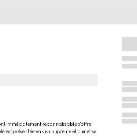
nt immédiatement reconnaissable s’offre
ible est présentée en GG Supreme et cuir et se