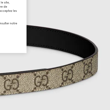
le site,
tre de
 acceptez les
nsulter notre