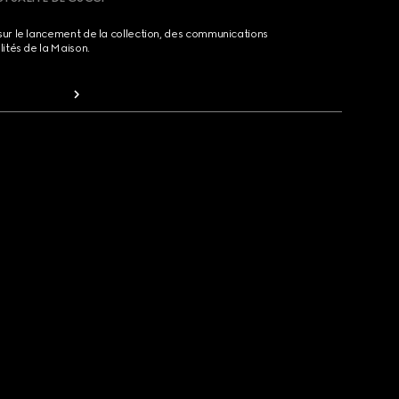
sur le lancement de la collection, des communications
lités de la Maison.