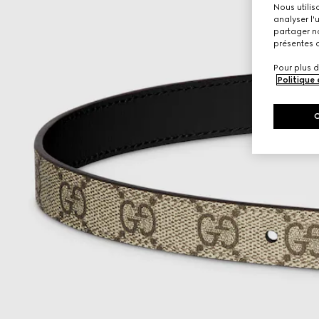
Nous utilis
analyser l'
partager no
présentes c
Pour plus d
Politique