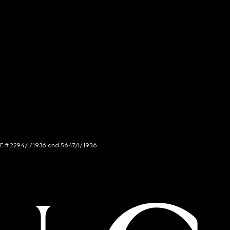
NCE # 2294/I/1936 and 5647/I/1936