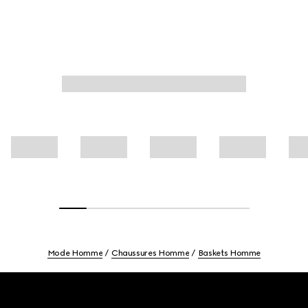
Mode Homme
Chaussures Homme
Baskets Homme
Footer