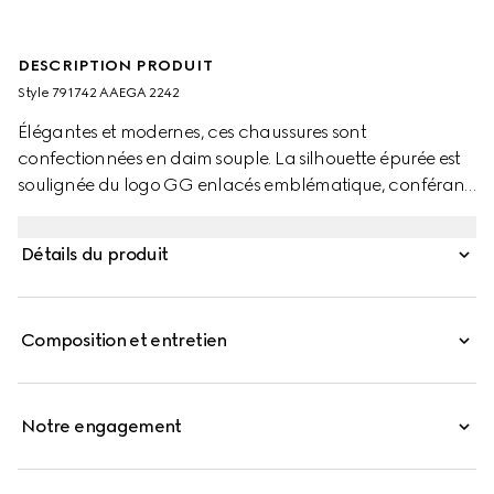
DESCRIPTION PRODUIT
Style ‎791742 AAEGA 2242
Élégantes et modernes, ces chaussures sont
confectionnées en daim souple. La silhouette épurée est
soulignée du logo GG enlacés emblématique, conférant
une touche raffinée au modèle.
Détails du produit
Composition et entretien
Notre engagement