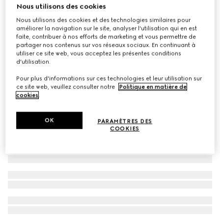
Nous utilisons des cookies
Baskets pour homme G75
Nous utilisons des cookies et des technologies similaires pour
CA$1,205
améliorer la navigation sur le site, analyser l'utilisation qui en est
faite, contribuer à nos efforts de marketing et vous permettre de
partager nos contenus sur vos réseaux sociaux. En continuant à
utiliser ce site web, vous acceptez les présentes conditions
d'utilisation.
Pour plus d'informations sur ces technologies et leur utilisation sur
ce site web, veuillez consulter notre
Politique en matière de
cookies
.
OK
PARAMÈTRES DES
COOKIES