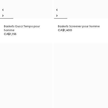
Baskets Gucci Tempo pour
Baskets Screener pour homme
homme
CA$1,400
CA$1,155