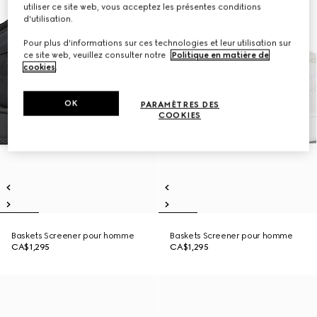
utiliser ce site web, vous acceptez les présentes conditions
d'utilisation.
Pour plus d'informations sur ces technologies et leur utilisation sur
ce site web, veuillez consulter notre
Politique en matière de
cookies
.
OK
PARAMÈTRES DES
COOKIES
Baskets Screener pour homme
Baskets Screener pour homme
CA$1,295
CA$1,295