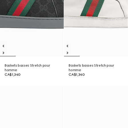
Baskets basses Stretch pour
Baskets basses Stretch pour
homme
homme
CA$1,340
CA$1,340