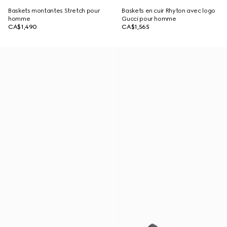
Baskets montantes Stretch pour
Baskets en cuir Rhyton avec logo
homme
Gucci pour homme
CA$1,490
CA$1,565