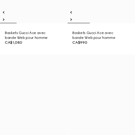
Baskets Gucci Ace avec
Baskets Gucci Ace avec
bande Web pour homme
bande Web pour homme
CA$1,080
CA$990