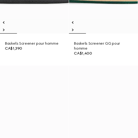
Baskets Screener pour homme
Baskets Screener GG pour
CA$1,390
homme
CA$1,400