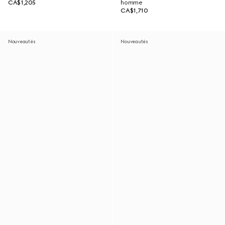
CA$1,205
homme
CA$1,710
Nouveautés
Nouveautés