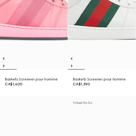
Baskets Screener pour homme
Baskets Screener pour homme
CA$1,400
CA$1,390
Virtual Try-On