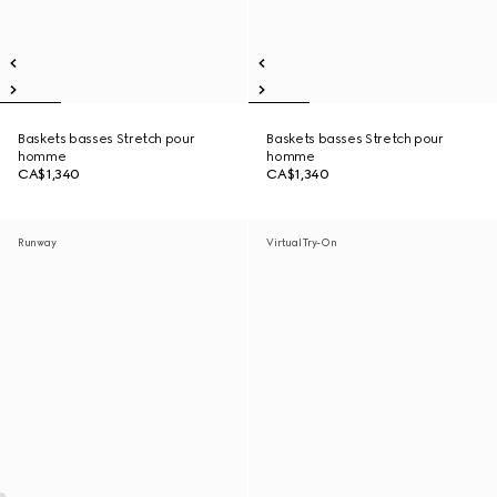
Baskets basses Stretch pour
Baskets basses Stretch pour
homme
homme
CA$1,340
CA$1,340
Runway
Virtual Try-On