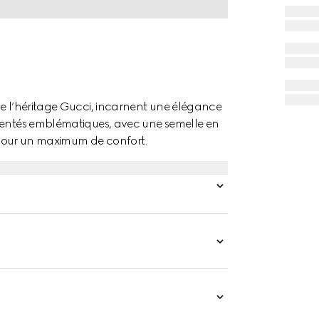
de l’héritage Gucci, incarnent une élégance
rgentés emblématiques, avec une semelle en
r pour un maximum de confort.