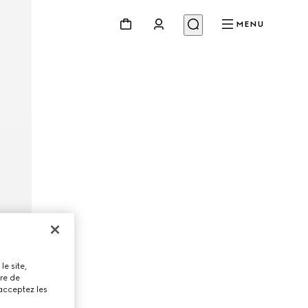
MENU
le site,
tre de
 acceptez les