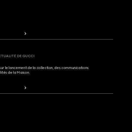
CTUALITÉ DE GUCCI
sur le lancement de la collection, des communications
lités de la Maison.