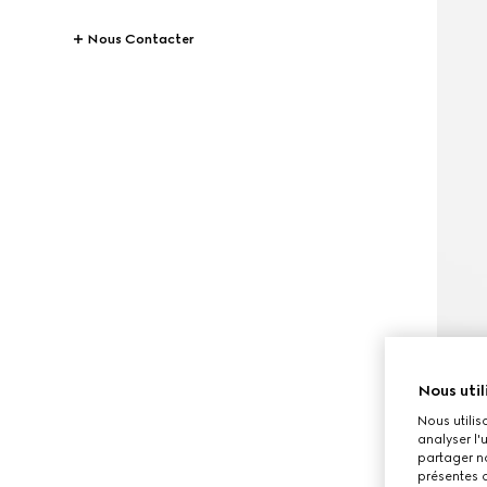
Nous Contacter
Nous util
Nous utilis
analyser l'
partager no
présentes c