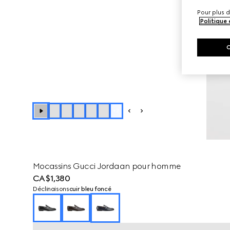
Pour plus d
Politique
+
2
Mocassins Gucci Jordaan pour homme
CA$1,380
Déclinaisons
cuir bleu foncé