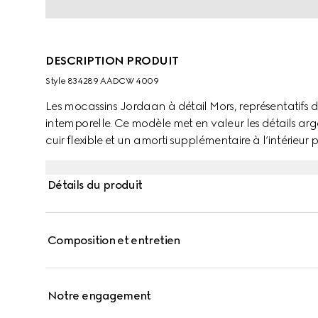
DESCRIPTION PRODUIT
Style ‎834289 AADCW 4009
Les mocassins Jordaan à détail Mors, représentatifs 
intemporelle. Ce modèle met en valeur les détails a
cuir flexible et un amorti supplémentaire à l’intérieu
Détails du produit
Composition et entretien
Notre engagement