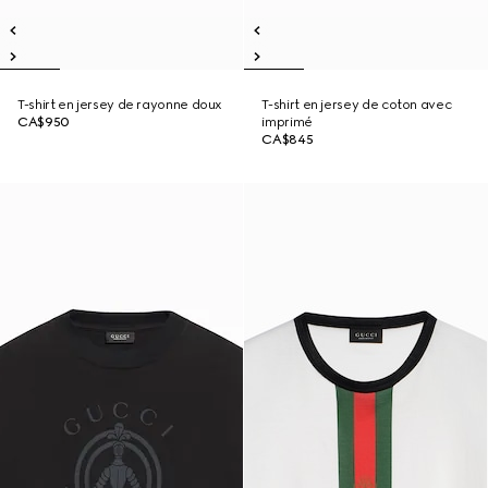
T-shirt en jersey de rayonne doux
T-shirt en jersey de coton avec
CA$950
imprimé
CA$845