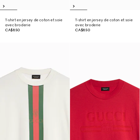
T-shirt en jersey de coton et soie
T-shirt en jersey de coton et soie
avec broderie
avec broderie
CA$850
CA$850