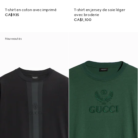
T-shirt en coton avec imprimé
T-shirt en jersey de soie léger
CA$935
avec broderie
CA$1,100
Nouveautés