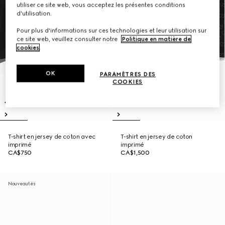
utiliser ce site web, vous acceptez les présentes conditions
d'utilisation.
Pour plus d'informations sur ces technologies et leur utilisation sur
ce site web, veuillez consulter notre
Politique en matière de
cookies
.
OK
PARAMÈTRES DES
COOKIES
T-shirt en jersey de coton avec
T-shirt en jersey de coton
imprimé
imprimé
CA$750
CA$1,500
Nouveautés