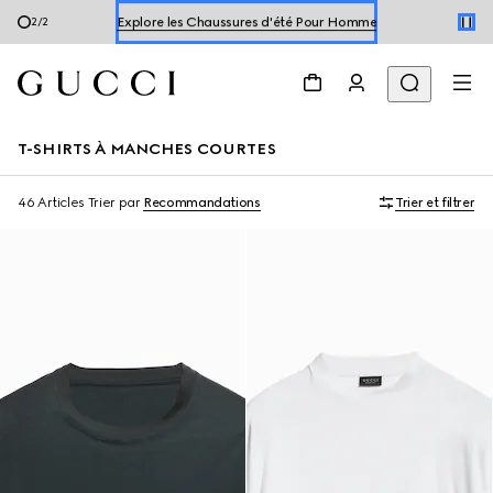
Explore les Chaussures d'été Pour Homme
2
/
2
Explorer les Chaussures d'été Pour Femme
T-SHIRTS À MANCHES COURTES
46 Articles
Trier par
Recommandations
Trier et filtrer