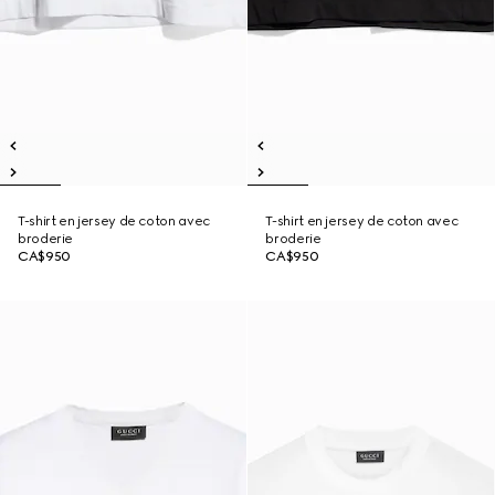
T-shirt en jersey de coton avec
T-shirt en jersey de coton avec
broderie
broderie
CA$950
CA$950