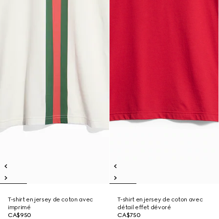
T-shirt en jersey de coton avec
T-shirt en jersey de coton avec
imprimé
détail effet dévoré
CA$950
CA$750