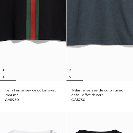
T-shirt en jersey de coton avec
T-shirt en jersey de coton avec
imprimé
détail effet dévoré
CA$950
CA$750