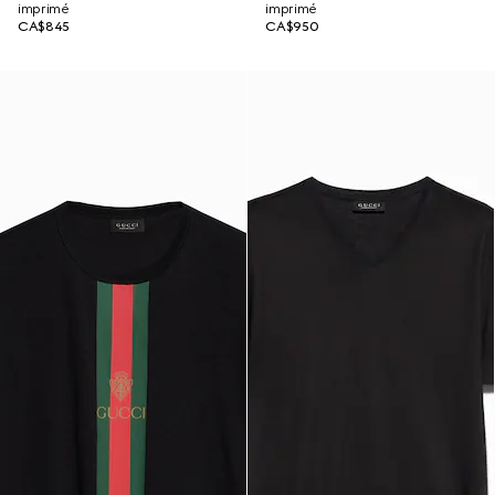
imprimé
imprimé
CA$845
CA$950