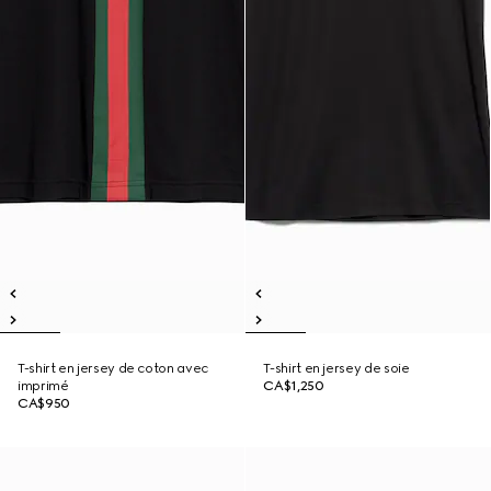
T-shirt en jersey de coton avec
T-shirt en jersey de soie
imprimé
CA$1,250
CA$950