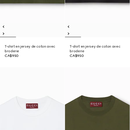
T-shirt en jersey de coton avec
T-shirt en jersey de coton avec
broderie
broderie
CA$950
CA$950