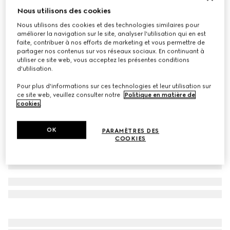
Nous utilisons des cookies
Polo en coton stretch brodé
Nous utilisons des cookies et des technologies similaires pour
CA$1,100
améliorer la navigation sur le site, analyser l'utilisation qui en est
Déclinaisons
navy
faite, contribuer à nos efforts de marketing et vous permettre de
partager nos contenus sur vos réseaux sociaux. En continuant à
utiliser ce site web, vous acceptez les présentes conditions
d'utilisation.
Pour plus d'informations sur ces technologies et leur utilisation sur
ce site web, veuillez consulter notre
Politique en matière de
cookies
.
OK
PARAMÈTRES DES
COOKIES