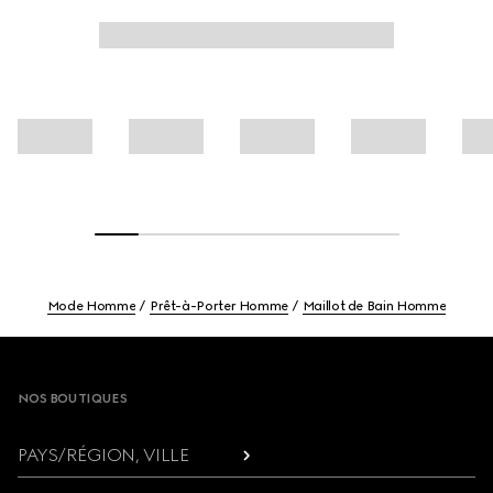
Mode Homme
Prêt-à-Porter Homme
Maillot de Bain Homme
Footer
NOS BOUTIQUES
PAYS/RÉGION, VILLE