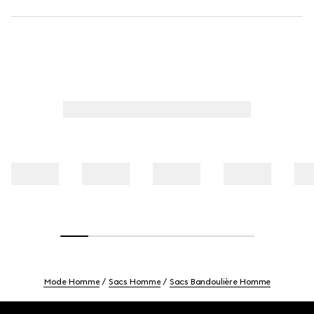
Mode Homme
Sacs Homme
Sacs Bandoulière Homme
Footer