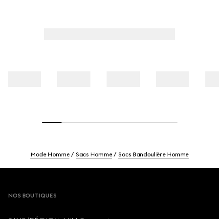
Mode Homme
Sacs Homme
Sacs Bandoulière Homme
Footer
NOS BOUTIQUES