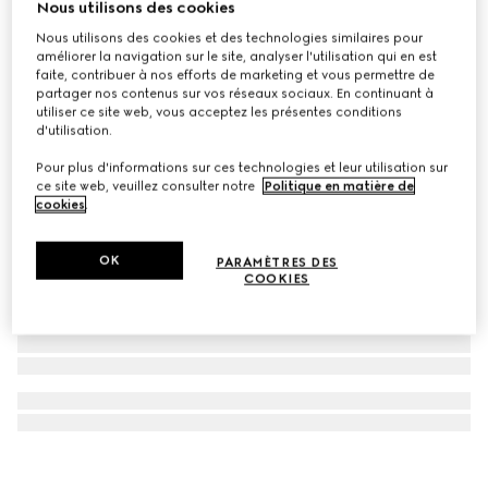
Nous utilisons des cookies
Sac à bandoulière GG Black petit format
Nous utilisons des cookies et des technologies similaires pour
CA$2,750
améliorer la navigation sur le site, analyser l'utilisation qui en est
faite, contribuer à nos efforts de marketing et vous permettre de
partager nos contenus sur vos réseaux sociaux. En continuant à
utiliser ce site web, vous acceptez les présentes conditions
d'utilisation.
Pour plus d'informations sur ces technologies et leur utilisation sur
ce site web, veuillez consulter notre
Politique en matière de
cookies
.
OK
PARAMÈTRES DES
COOKIES