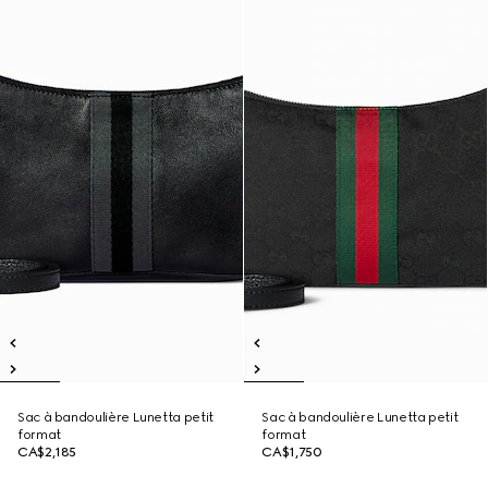
Sac à bandoulière Lunetta petit
Sac à bandoulière Lunetta petit
format
format
CA$2,185
CA$1,750