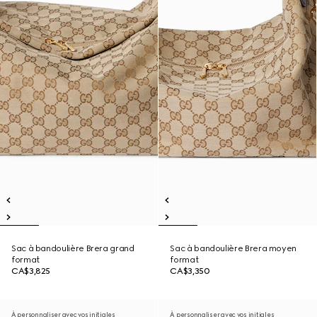
Sac à bandoulière Brera grand
Sac à bandoulière Brera moyen
format
format
CA$3,825
CA$3,350
À personnaliser avec vos initiales
À personnaliser avec vos initiales