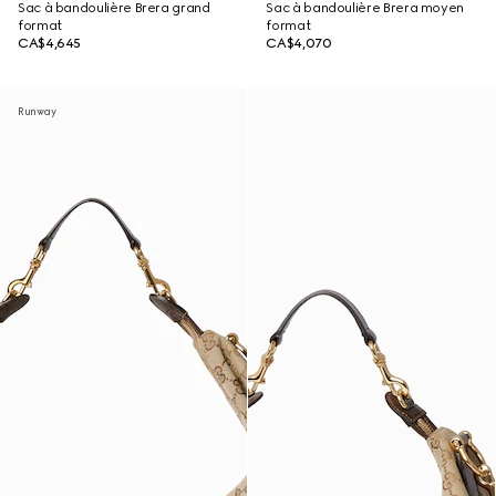
Sac à bandoulière Brera grand
Sac à bandoulière Brera moyen
format
format
CA$4,645
CA$4,070
Runway