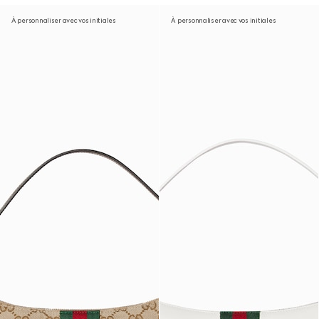
À personnaliser avec vos initiales
À personnaliser avec vos initiales