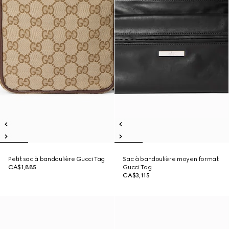
Petit sac à bandoulière Gucci Tag
Sac à bandoulière moyen format
CA$1,885
Gucci Tag
CA$3,115