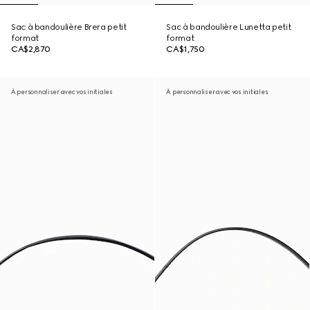
Sac à bandoulière Brera petit
Sac à bandoulière Lunetta petit
format
format
CA$2,870
CA$1,750
À personnaliser avec vos initiales
À personnaliser avec vos initiales