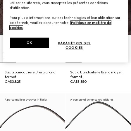
utiliser ce site web, vous acceptez les présentes conditions
d'utilisation.
Pour plus d'informations sur ces technologies et leur utilisation sur
ce site web, veuillez consulter notre
Politique en matière de
cookies
.
OK
PARAMÈTRES DES
COOKIES
Sac à bandoulière Brera grand
Sac à bandoulière Brera moyen
format
format
CA$3,825
CA$3,350
À personnaliser avec vos initiales
À personnaliser avec vos initiales