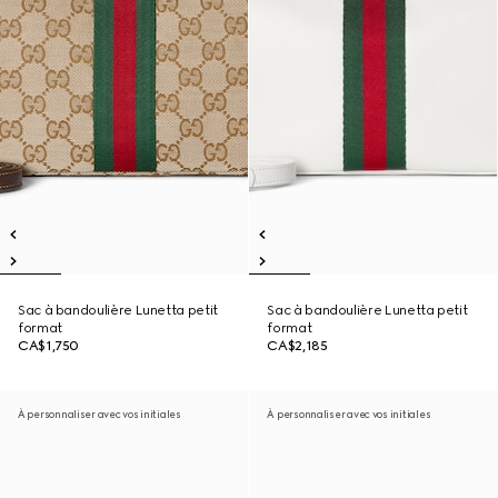
Sac à bandoulière Lunetta petit
Sac à bandoulière Lunetta petit
format
format
CA$1,750
CA$2,185
À personnaliser avec vos initiales
À personnaliser avec vos initiales