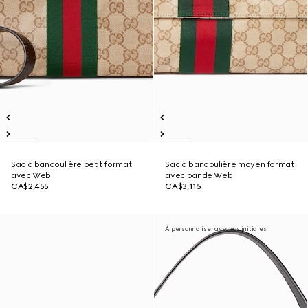
Sac à bandoulière petit format
Sac à bandoulière moyen format
avec Web
avec bande Web
CA$2,455
CA$3,115
À personnaliser avec vos initiales