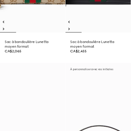
Sac à bandoulière Lunetta
Sac à bandoulière Lunetta
moyen format
moyen format
CA$2,065
CA$2,455
À personnaliser avec vos initiales