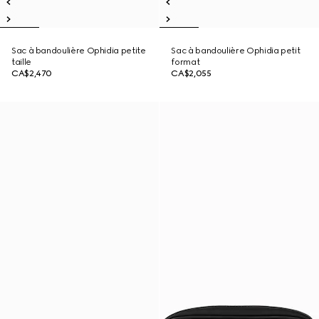
Sac à bandoulière Ophidia petite
Sac à bandoulière Ophidia petit
taille
format
CA$2,470
CA$2,055