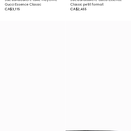
Gucci Essence Classic
Classic petit format
CA$3,115
CA$2,455