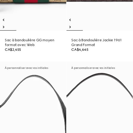
Sac à bandoulière GG moyen
Sac à Bandoulière Jackie 1961
format avec Web
Grand Format
CA$2,455
CA$4,645
À personnaliser avec vos initiales
À personnaliser avec vos initiales