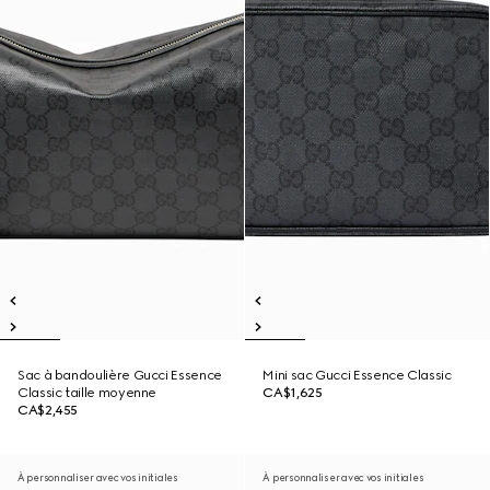
Sac à bandoulière Gucci Essence
Mini sac Gucci Essence Classic
Classic taille moyenne
CA$1,625
CA$2,455
À personnaliser avec vos initiales
À personnaliser avec vos initiales