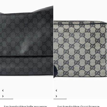
Sac bandoulière taille moyenne
Sac bandoulière Gucci Essence