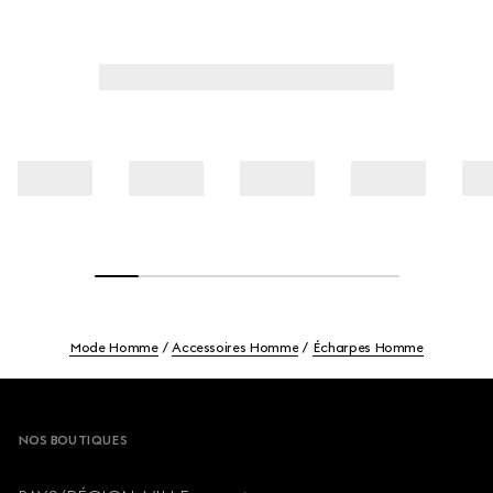
Mode Homme
Accessoires Homme
Écharpes Homme
Footer
NOS BOUTIQUES