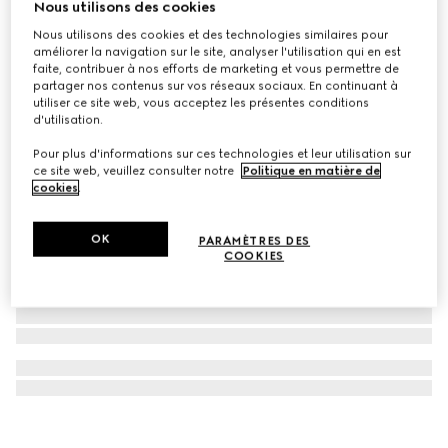
Nous utilisons des cookies
Écharpe en jacquard de laine GG
Nous utilisons des cookies et des technologies similaires pour
CA$660
améliorer la navigation sur le site, analyser l'utilisation qui en est
faite, contribuer à nos efforts de marketing et vous permettre de
partager nos contenus sur vos réseaux sociaux. En continuant à
utiliser ce site web, vous acceptez les présentes conditions
d'utilisation.
Pour plus d'informations sur ces technologies et leur utilisation sur
ce site web, veuillez consulter notre
Politique en matière de
cookies
.
OK
PARAMÈTRES DES
COOKIES