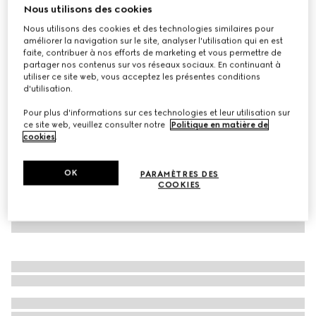
Nous utilisons des cookies
Gants en laine avec bande Web
Nous utilisons des cookies et des technologies similaires pour
CA$585
améliorer la navigation sur le site, analyser l'utilisation qui en est
Déclinaisons
noir
faite, contribuer à nos efforts de marketing et vous permettre de
partager nos contenus sur vos réseaux sociaux. En continuant à
utiliser ce site web, vous acceptez les présentes conditions
d'utilisation.
Pour plus d'informations sur ces technologies et leur utilisation sur
ce site web, veuillez consulter notre
Politique en matière de
cookies
.
OK
PARAMÈTRES DES
COOKIES